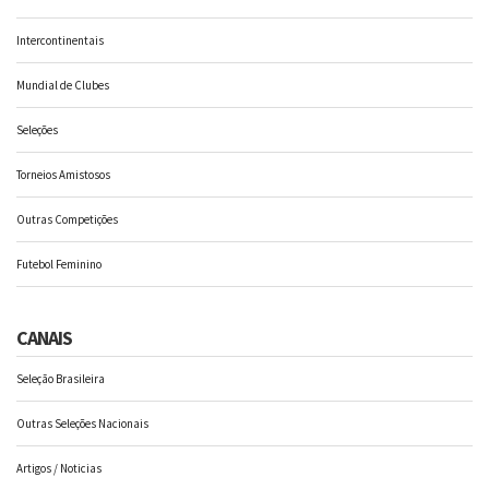
Intercontinentais
Mundial de Clubes
Seleções
Torneios Amistosos
Outras Competições
Futebol Feminino
CANAIS
Seleção Brasileira
Outras Seleções Nacionais
Artigos / Noticias