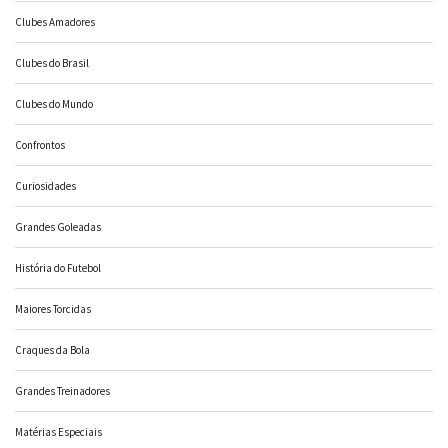
Clubes Amadores
Clubes do Brasil
Clubes do Mundo
Confrontos
Curiosidades
Grandes Goleadas
História do Futebol
Maiores Torcidas
Craques da Bola
Grandes Treinadores
Matérias Especiais