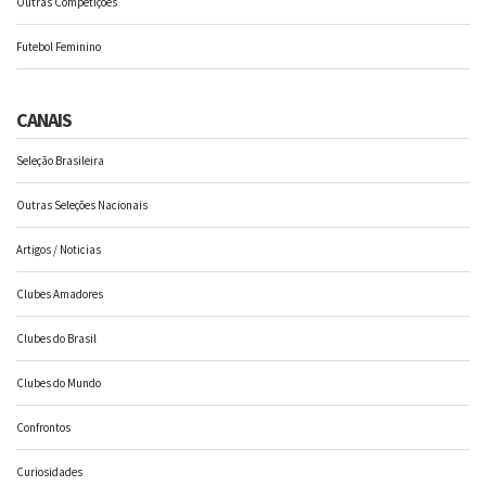
Outras Competições
Futebol Feminino
CANAIS
Seleção Brasileira
Outras Seleções Nacionais
Artigos / Noticias
Clubes Amadores
Clubes do Brasil
Clubes do Mundo
Confrontos
Curiosidades