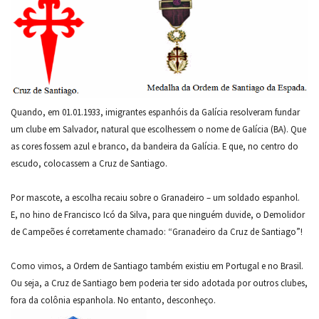
Quando, em 01.01.1933, imigrantes espanhóis da Galícia resolveram fundar
um clube em Salvador, natural que escolhessem o nome de Galícia (BA). Que
as cores fossem azul e branco, da bandeira da Galícia. E que, no centro do
escudo, colocassem a Cruz de Santiago.
Por mascote, a escolha recaiu sobre o Granadeiro – um soldado espanhol.
E, no hino de Francisco Icó da Silva, para que ninguém duvide, o Demolidor
de Campeões é corretamente chamado: “Granadeiro da Cruz de Santiago”!
Como vimos, a Ordem de Santiago também existiu em Portugal e no Brasil.
Ou seja, a Cruz de Santiago bem poderia ter sido adotada por outros clubes,
fora da colônia espanhola. No entanto, desconheço.