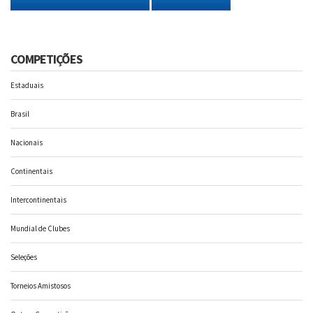
COMPETIÇÕES
Estaduais
Brasil
Nacionais
Continentais
Intercontinentais
Mundial de Clubes
Seleções
Torneios Amistosos