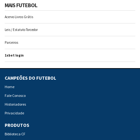
MAIS FUTEBOL
Acervo Livros Grátis
Leis / Estatuto Torcedor
Parceiros
1xbet login
CAMPEÕES DO FUTEBOL
Home
Fale Conosco
Historiadores
Privacidade
PRODUTOS
Biblioteca CF