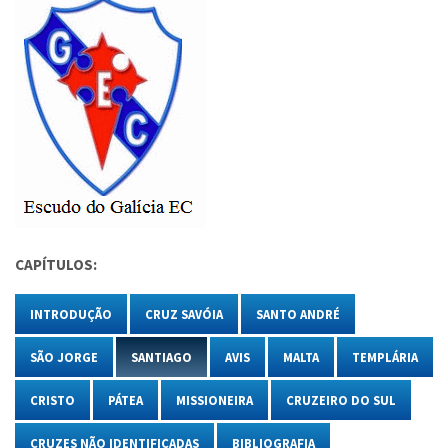
CAPÍTULOS:
INTRODUÇÃO
CRUZ SAVÓIA
SANTO ANDRÉ
SÃO JORGE
SANTIAGO
AVIS
MALTA
TEMPLÁRIA
CRISTO
PÁTEA
MISSIONEIRA
CRUZEIRO DO SUL
CRUZES NÃO IDENTIFICADAS
BIBLIOGRAFIA