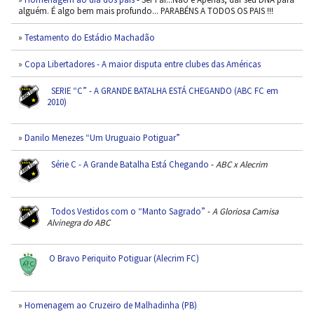
alguém. É algo bem mais profundo... PARABÉNS A TODOS OS PAIS !!!
»
Testamento do Estádio Machadão
»
Copa Libertadores - A maior disputa entre clubes das Américas
SERIE “C” - A GRANDE BATALHA ESTÁ CHEGANDO (ABC FC em
2010)
»
Danilo Menezes “Um Uruguaio Potiguar”
Série C - A Grande Batalha Está Chegando
-
ABC x Alecrim
Todos Vestidos com o “Manto Sagrado”
-
A Gloriosa Camisa
Alvinegra do ABC
O Bravo Periquito Potiguar (Alecrim FC)
»
Homenagem ao Cruzeiro de Malhadinha (PB)