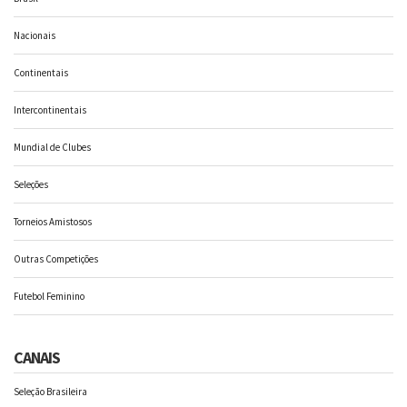
Nacionais
Continentais
Intercontinentais
Mundial de Clubes
Seleções
Torneios Amistosos
Outras Competições
Futebol Feminino
CANAIS
Seleção Brasileira