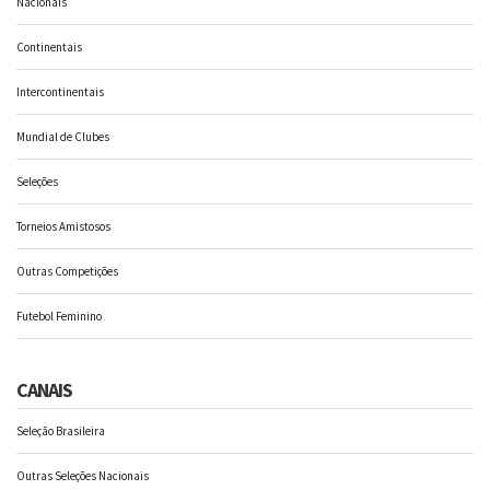
Nacionais
Continentais
Intercontinentais
Mundial de Clubes
Seleções
Torneios Amistosos
Outras Competições
Futebol Feminino
CANAIS
Seleção Brasileira
Outras Seleções Nacionais