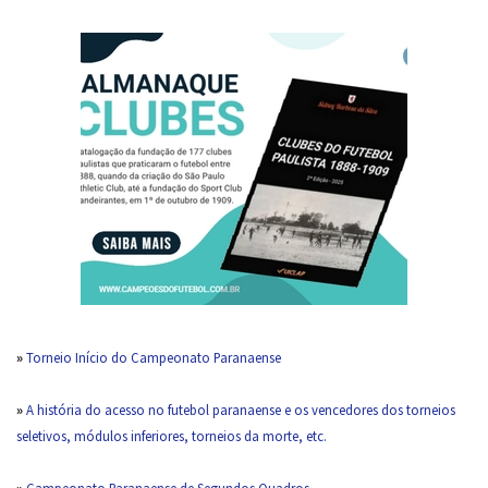
»
Torneio Início do Campeonato Paranaense
»
A história do acesso no futebol paranaense e os vencedores dos torneios
seletivos, módulos inferiores, torneios da morte, etc.
»
Campeonato Paranaense de Segundos Quadros