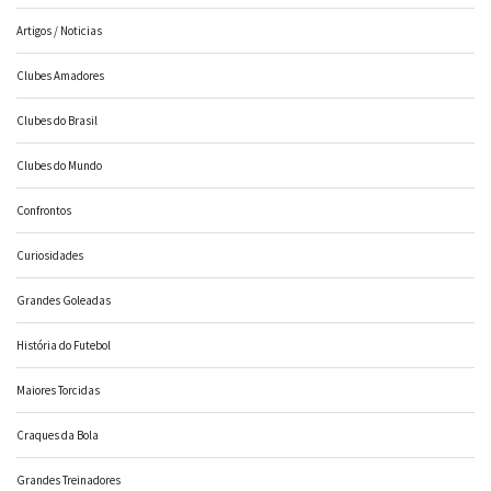
Artigos / Noticias
Clubes Amadores
Clubes do Brasil
Clubes do Mundo
Confrontos
Curiosidades
Grandes Goleadas
História do Futebol
Maiores Torcidas
Craques da Bola
Grandes Treinadores