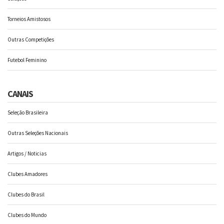
Torneios Amistosos
Outras Competições
Futebol Feminino
CANAIS
Seleção Brasileira
Outras Seleções Nacionais
Artigos / Noticias
Clubes Amadores
Clubes do Brasil
Clubes do Mundo