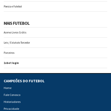
Poesia e Futebol
MAIS FUTEBOL
Acervo Livros Grátis
Leis / Estatuto Torcedor
Parceiros
1xbet login
CAMPEÕES DO FUTEBOL
Home
Fale Conosco
Historiadores
Privacidade