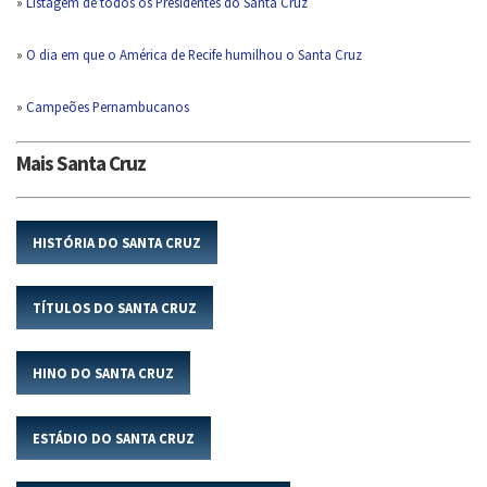
»
Listagem de todos os Presidentes do Santa Cruz
»
O dia em que o América de Recife humilhou o Santa Cruz
»
Campeões Pernambucanos
Mais Santa Cruz
HISTÓRIA DO SANTA CRUZ
TÍTULOS DO SANTA CRUZ
HINO DO SANTA CRUZ
ESTÁDIO DO SANTA CRUZ