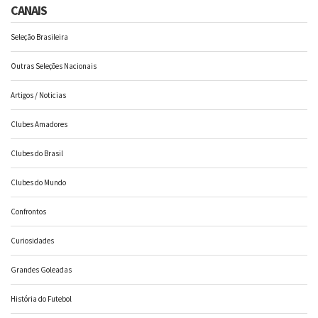
CANAIS
Seleção Brasileira
Outras Seleções Nacionais
Artigos / Noticias
Clubes Amadores
Clubes do Brasil
Clubes do Mundo
Confrontos
Curiosidades
Grandes Goleadas
História do Futebol