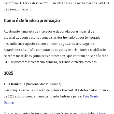
cerimônia FIFA Bola de Ouro 2010. Em 2022 passou a se chamar The Best FIFA
de treinador do ano.
Como é definido a premiação
Atualmente, uma lista de indicados é elaborada por um painel de
especialistas com base nas conquistas dos treinadores por temporada,
iniciando entre agosto do ano anterior e agosto do ano seguinte.
A partir dessa lista, são computados os votos de treinadores e capitães de
seleções masculinas, jornalistas e torcedores, que votaram no site oficial da
FIFA. Os votantes indicam sua primeira, segunda e terceira escolhas.
2025
Luis Henrique
(Nacionalidade: Espanha)
Luis Enrique venceu a votação do prêmio The Best FIFA de treinador do ano
de 2025 após orquestrar uma campanha histórica para o
Paris Saint-
Germain
.
O técnico espanhol levou o gigante francês ao seu primeiro título da
Liga