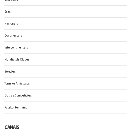
Brasil
Nacionais
Continentais
Intercontinentais
Mundial de Clubes
Seleções
Torneios Amistosos
Outras Competições
Futebol Feminino
CANAIS