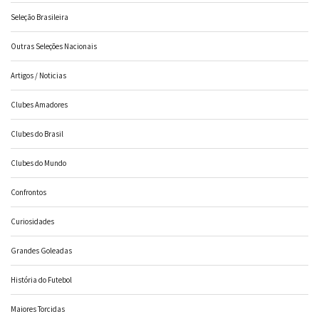
Seleção Brasileira
Outras Seleções Nacionais
Artigos / Noticias
Clubes Amadores
Clubes do Brasil
Clubes do Mundo
Confrontos
Curiosidades
Grandes Goleadas
História do Futebol
Maiores Torcidas