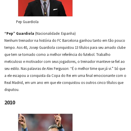
Pep Guardiola
“Pep” Guardiola
(Nacionalidade: Espanha)
Nenhum treinador na história do FC Barcelona ganhou tanto em tão pouco
tempo. Aos 40, Josep Guardiola conquistou 13 títulos para seu amado clube
que tem se tornado como a melhor referência do futebol. Trabalho
meticuloso e motivador com seus jogadores, o treinador manteve-se fiel ao
seu estilo. Nas palavras de Alex Ferguson: “É o melhor time que já vi.” Só que
a ele escapou a conquista da Copa do Rei em uma final emocionante com o
Real Madrid, em um ano em que ele conquistou os outros cinco títulos que
disputou.
2010