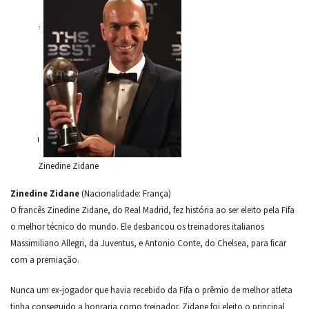
Zinedine Zidane
Zinedine Zidane
(Nacionalidade: França)
O francês Zinedine Zidane, do Real Madrid, fez história ao ser eleito pela Fifa
o melhor técnico do mundo. Ele desbancou os treinadores italianos
Massimiliano Allegri, da Juventus, e Antonio Conte, do Chelsea, para ficar
com a premiação.
Nunca um ex-jogador que havia recebido da Fifa o prêmio de melhor atleta
tinha conseguido a honraria como treinador. Zidane foi eleito o principal