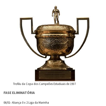
Troféu da Copa dos Campeões Estaduais de 1937
FASE ELIMINATÓRIA
06/01- Aliança 0 x 2 Liga da Marinha