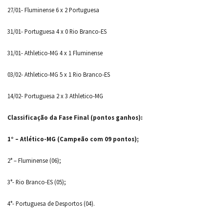
27/01- Fluminense 6 x 2 Portuguesa
31/01- Portuguesa 4 x 0 Rio Branco-ES
31/01- Athletico-MG 4 x 1 Fluminense
03/02- Athletico-MG 5 x 1 Rio Branco-ES
14/02- Portuguesa 2 x 3 Athletico-MG
Classificação da Fase Final (pontos ganhos):
1° – Atlético-MG (Campeão com 09 pontos);
2° – Fluminense (06);
3°- Rio Branco-ES (05);
4°- Portuguesa de Desportos (04).