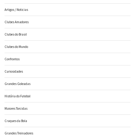
Artigos / Noticias
Clubes Amadores
Clubes do Brasil
Clubes do Mundo
Confrontos
Curiosidades
Grandes Goleadas
História do Futebol
Maiores Torcidas
Craques da Bola
Grandes Treinadores