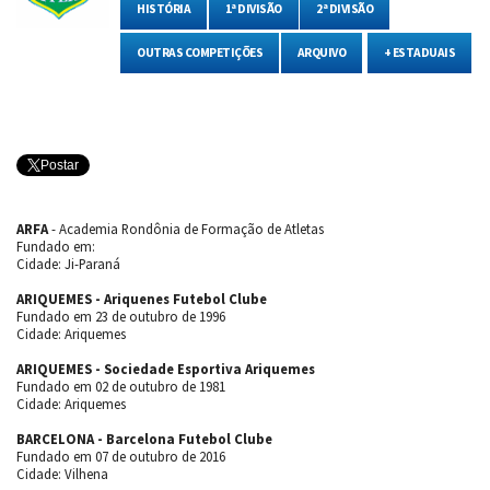
HISTÓRIA
1ª DIVISÃO
2ª DIVISÃO
OUTRAS COMPETIÇÕES
ARQUIVO
+ ESTADUAIS
Postar
ARFA
- Academia Rondônia de Formação de Atletas
Fundado em:
Cidade: Ji-Paraná
ARIQUEMES - Ariquenes Futebol Clube
Fundado em 23 de outubro de 1996
Cidade: Ariquemes
ARIQUEMES - Sociedade Esportiva Ariquemes
Fundado em 02 de outubro de 1981
Cidade: Ariquemes
BARCELONA - Barcelona Futebol Clube
Fundado em 07 de outubro de 2016
Cidade: Vilhena