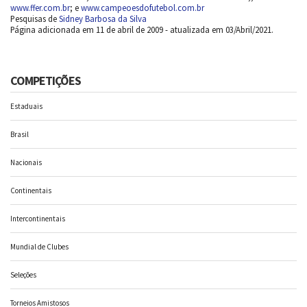
www.ffer.com.br
; e
www.campeoesdofutebol.com.br
Pesquisas de
Sidney Barbosa da Silva
Página adicionada em 11 de abril de 2009 - atualizada em 03/Abril/2021.
COMPETIÇÕES
Estaduais
Brasil
Nacionais
Continentais
Intercontinentais
Mundial de Clubes
Seleções
Torneios Amistosos