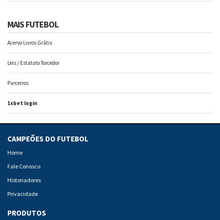
MAIS FUTEBOL
Acervo Livros Grátis
Leis / Estatuto Torcedor
Parceiros
1xbet login
CAMPEÕES DO FUTEBOL
Home
Fale Conosco
Historiadores
Privacidade
PRODUTOS