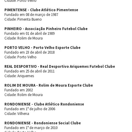
Cidade: Porto Velho
PIMENTENSE - Clube Atlético Pimentense
Fundado em 08 de março de 1987
Cidade: Pimenta Bueno
PINHEIRO - Associação Pinheiro Futebol Clube
Fundado em 01 de abril de 1989
Cidade: Rolim de Moura
PORTO VELHO - Porto Velho Esporte Clube
Fundado em 23 de abril de 2018
Cidade: Porto Velho
REAL DESPORTIVO - Real Desportivo Ariquemes Futebol Clube
Fundado em 25 de abril de 2011
Cidade: Ariquemes
ROLIM DE MOURA - Rolim de Moura Esporte Clube
Fundado em 2002
Cidade: Rolim de Moura
RONDONIENSE - Clube Atlético Rondoniense
Fundado em 1° de julho de 2006
Cidade: Vilhena
RONDONIENSE - Rondoniense Social Clube
Fundado em 1° de março de 2010