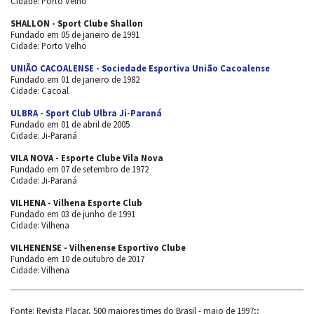
Cidade: Porto Velho
SHALLON - Sport Clube Shallon
Fundado em 05 de janeiro de 1991
Cidade: Porto Velho
UNIÃO CACOALENSE - Sociedade Esportiva União Cacoalense
Fundado em 01 de janeiro de 1982
Cidade: Cacoal
ULBRA - Sport Club Ulbra Ji-Paraná
Fundado em 01 de abril de 2005
Cidade: Ji-Paraná
VILA NOVA - Esporte Clube Vila Nova
Fundado em 07 de setembro de 1972
Cidade: Ji-Paraná
VILHENA - Vilhena Esporte Club
Fundado em 03 de junho de 1991
Cidade: Vilhena
VILHENENSE - Vilhenense Esportivo Clube
Fundado em 10 de outubro de 2017
Cidade: Vilhena
Fonte: Revista Placar, 500 maiores times do Brasil - maio de 1997;;