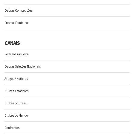
Outras Competições
Futebol Feminino
CANAIS
Seleção Brasileira
Outras Seleções Nacionais
Artigos / Noticias
Clubes Amadores
Clubes do Brasil
Clubes do Mundo
Confrontos