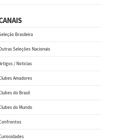
CANAIS
Seleção Brasileira
Outras Seleções Nacionais
Artigos / Noticias
Clubes Amadores
Clubes do Brasil
Clubes do Mundo
Confrontos
Curiosidades