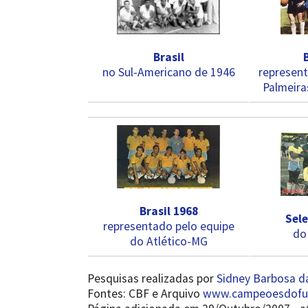
Brasil
no Sul-Americano de 1946
represent
Palmeira
Brasil 1968
Sel
representado pelo equipe
do
do Atlético-MG
Pesquisas realizadas por
Sidney Barbosa da
Fontes: CBF e Arquivo
www.campeoesdofut