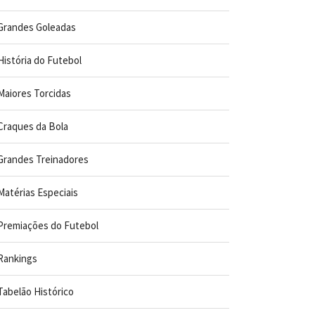
Grandes Goleadas
História do Futebol
Maiores Torcidas
Craques da Bola
Grandes Treinadores
Matérias Especiais
Premiações do Futebol
Rankings
Tabelão Histórico