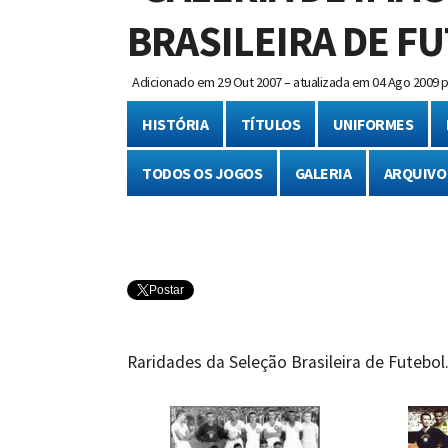
BRASILEIRA DE F
Adicionado em
29 Out 2007 – atualizada em 04 Ago 2009
p
HISTÓRIA
TÍTULOS
UNIFORMES
TODOS OS JOGOS
GALERIA
ARQUIVO
Postar
Raridades da Seleção Brasileira de Futebo