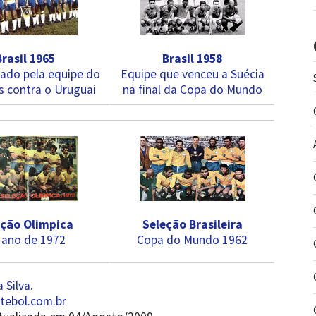
Brasil 1965
Brasil 1958
ado pela equipe do
Equipe que venceu a Suécia
s contra o Uruguai
na final da Copa do Mundo
eção Olimpica
Seleção Brasileira
 ano de 1972
Copa do Mundo 1962
 Silva
.
ebol.com.br