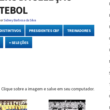
UTEBOL
or
Sidney Barbosa da Silva
DISTINTIVOS
PRESIDENTES CBF
TREINADORES
+ SELEÇÕES
l. Clique sobre a imagem e salve em seu computador.