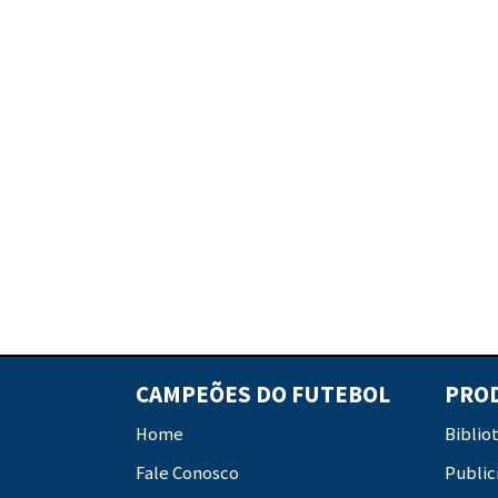
CAMPEÕES DO FUTEBOL
PRO
Home
Biblio
Fale Conosco
Public