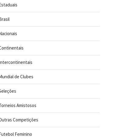
Estaduais
Brasil
Nacionais
Continentais
Intercontinentais
Mundial de Clubes
Seleções
Torneios Amistosos
Outras Competições
Futebol Feminino