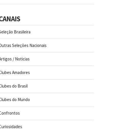
CANAIS
Seleção Brasileira
Outras Seleções Nacionais
Artigos / Noticias
Clubes Amadores
Clubes do Brasil
Clubes do Mundo
Confrontos
Curiosidades