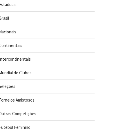
Estaduais
Brasil
Nacionais
Continentais
Intercontinentais
Mundial de Clubes
Seleções
Torneios Amistosos
Outras Competições
Futebol Feminino