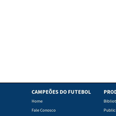
CAMPEÕES DO FUTEBOL
PRO
Home
Biblio
Fale Conosco
Public