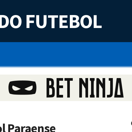
DO FUTEBOL
ol Paraense