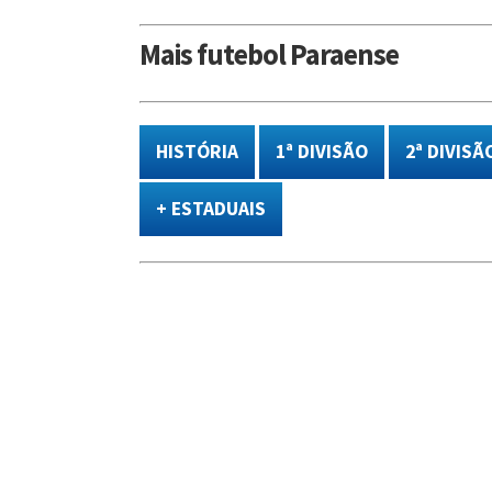
Mais futebol Paraense
HISTÓRIA
1ª DIVISÃO
2ª DIVISÃ
+ ESTADUAIS