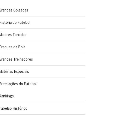
Grandes Goleadas
História do Futebol
Maiores Torcidas
Craques da Bola
Grandes Treinadores
Matérias Especiais
Premiações do Futebol
Rankings
Tabelão Histórico