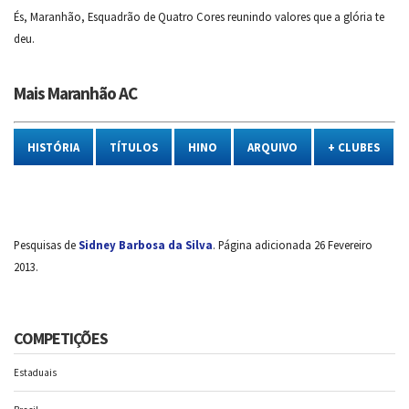
És, Maranhão, Esquadrão de Quatro Cores reunindo valores que a glória te
deu.
Mais Maranhão AC
HISTÓRIA
TÍTULOS
HINO
ARQUIVO
+ CLUBES
Pesquisas de
Sidney Barbosa da Silva
. Página adicionada 26 Fevereiro
2013.
COMPETIÇÕES
Estaduais