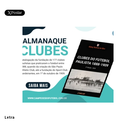
Postar
Letra