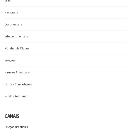
Brasil
Nacionais
Continentais
Intercontinentais
Mundial de Clubes
Seleções
Torneios Amistosos
Outras Competições
Futebol Feminino
CANAIS
Seleção Brasileira