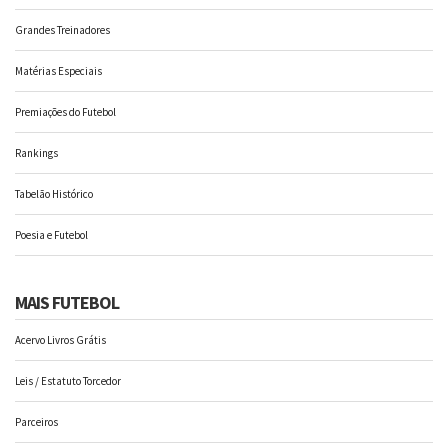
Grandes Treinadores
Matérias Especiais
Premiações do Futebol
Rankings
Tabelão Histórico
Poesia e Futebol
MAIS FUTEBOL
Acervo Livros Grátis
Leis / Estatuto Torcedor
Parceiros