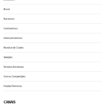
Brasil
Nacionais
Continentais
Intercontinentais
Mundial de Clubes
Seleções
Torneios Amistosos
Outras Competições
Futebol Feminino
CANAIS