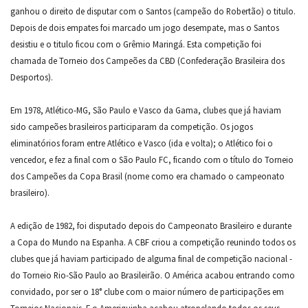
ganhou o direito de disputar com o Santos (campeão do Robertão) o titulo.
Depois de dois empates foi marcado um jogo desempate, mas o Santos
desistiu e o titulo ficou com o Grêmio Maringá. Esta competição foi
chamada de Torneio dos Campeões da CBD (Confederação Brasileira dos
Desportos).
Em 1978, Atlético-MG, São Paulo e Vasco da Gama, clubes que já haviam
sido campeões brasileiros participaram da competição. Os jogos
eliminatórios foram entre Atlético e Vasco (ida e volta); o Atlético foi o
vencedor, e fez a final com o São Paulo FC, ficando com o título do Torneio
dos Campeões da Copa Brasil (nome como era chamado o campeonato
brasileiro).
A edição de 1982, foi disputado depois do Campeonato Brasileiro e durante
a Copa do Mundo na Espanha. A CBF criou a competição reunindo todos os
clubes que já haviam participado de alguma final de competição nacional -
do Torneio Rio-São Paulo ao Brasileirão. O América acabou entrando como
convidado, por ser o 18° clube com o maior número de participações em