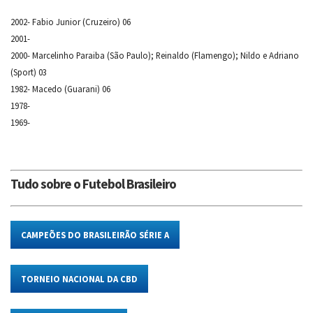
2002- Fabio Junior (Cruzeiro) 06
2001-
2000- Marcelinho Paraiba (São Paulo); Reinaldo (Flamengo); Nildo e Adriano
(Sport) 03
1982- Macedo (Guarani) 06
1978-
1969-
Tudo sobre o Futebol Brasileiro
CAMPEÕES DO BRASILEIRÃO SÉRIE A
TORNEIO NACIONAL DA CBD