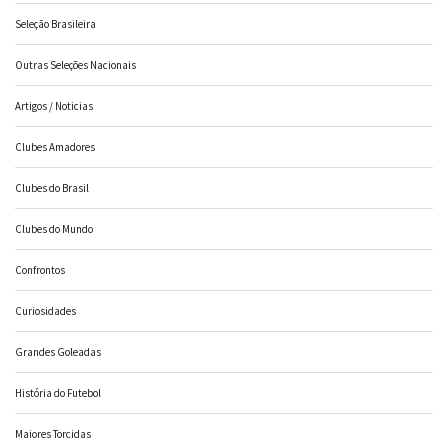
Seleção Brasileira
Outras Seleções Nacionais
Artigos / Noticias
Clubes Amadores
Clubes do Brasil
Clubes do Mundo
Confrontos
Curiosidades
Grandes Goleadas
História do Futebol
Maiores Torcidas