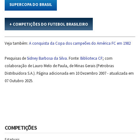
SUPERCOPA DO BRASIL
+ COMPETIÇÕES DO FUTEBOL BRASILEIRO
Veja também:
A conquista da Copa dos campeões do América FC em 1982
Pesquisas de
Sidney Barbosa da Silva
. Fonte:
Biblioteca CF
; com
colaboração de Lauro Melo de Paula, de Minas Gerais (Petrobras
Distribuidora S.A.). Página adicionada em 10 Dezembro 2007 - atualizada em
07 Outubro 2025.
COMPETIÇÕES
Estaduais