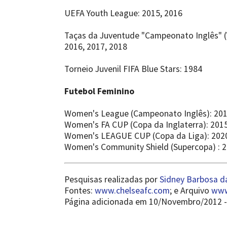
UEFA Youth League: 2015, 2016
Taças da Juventude "Campeonato Inglês" (Y
2016, 2017, 2018
Torneio Juvenil FIFA Blue Stars: 1984
Futebol Feminino
Women's League (Campeonato Inglês): 2015
Women's FA CUP (Copa da Inglaterra): 201
Women's LEAGUE CUP (Copa da Liga): 2020
Women's Community Shield (Supercopa) : 
Pesquisas realizadas por
Sidney Barbosa da
Fontes:
www.chelseafc.com
; e Arquivo
www
Página adicionada em 10/Novembro/2012 - 