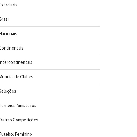
Estaduais
Brasil
Nacionais
Continentais
Intercontinentais
Mundial de Clubes
Seleções
Torneios Amistosos
Outras Competições
Futebol Feminino