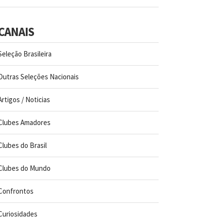
CANAIS
Seleção Brasileira
Outras Seleções Nacionais
Artigos / Noticias
Clubes Amadores
Clubes do Brasil
Clubes do Mundo
Confrontos
Curiosidades