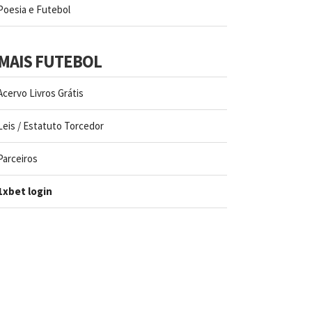
Poesia e Futebol
MAIS FUTEBOL
Acervo Livros Grátis
Leis / Estatuto Torcedor
Parceiros
1xbet login