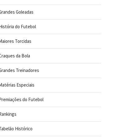
Grandes Goleadas
História do Futebol
Maiores Torcidas
Craques da Bola
Grandes Treinadores
Matérias Especiais
Premiações do Futebol
Rankings
Tabelão Histórico