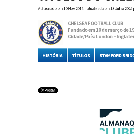
Adicionado em
10 Nov 2012 – atualizada em 13 Julho 2025
CHELSEA FOOTBALL CLUB
Fundado em 10 de março de 1
Cidade/País: London – Inglate
HISTÓRIA
TÍTULOS
STAMFORD BRID
Postar