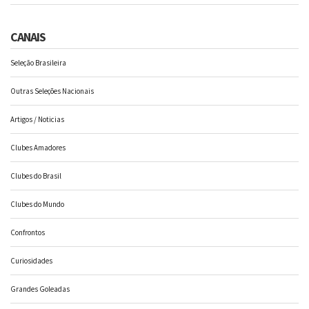
CANAIS
Seleção Brasileira
Outras Seleções Nacionais
Artigos / Noticias
Clubes Amadores
Clubes do Brasil
Clubes do Mundo
Confrontos
Curiosidades
Grandes Goleadas