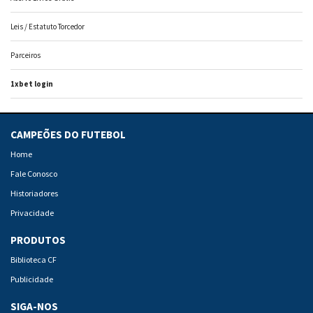
Leis / Estatuto Torcedor
Parceiros
1xbet login
CAMPEÕES DO FUTEBOL
Home
Fale Conosco
Historiadores
Privacidade
PRODUTOS
Biblioteca CF
Publicidade
SIGA-NOS