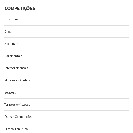
COMPETIÇÕES
Estaduais
Brasil
Nacionais
Continentais
Intercontinentais
Mundial de Clubes
Seleções
Torneios Amistosos
Outras Competições
Futebol Feminino