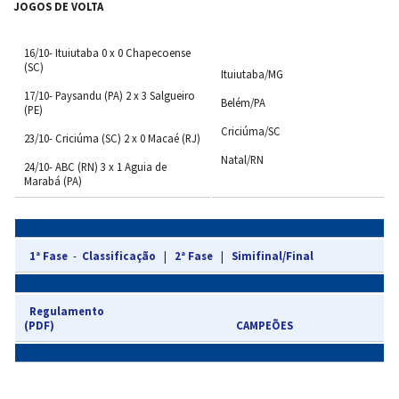
JOGOS DE VOLTA
16/10- Ituiutaba 0 x 0 Chapecoense
(SC)
Ituiutaba/MG
17/10- Paysandu (PA) 2 x 3 Salgueiro
Belém/PA
(PE)
Criciúma/SC
23/10- Criciúma (SC) 2 x 0 Macaé (RJ)
Natal/RN
24/10- ABC (RN) 3 x 1 Aguia de
Marabá (PA)
1ª Fase
-
Classificação
|
2ª Fase
|
Simifinal/Final
Regulamento
(PDF)
CAMPEÕES