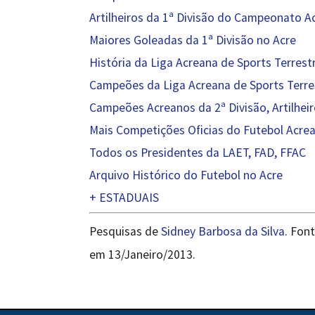
Artilheiros da 1ª Divisão do Campeonato A
Maiores Goleadas da 1ª Divisão no Acre
História da Liga Acreana de Sports Terres
Campeões da Liga Acreana de Sports Terre
Campeões Acreanos da 2ª Divisão, Artilhei
Mais Competições Oficias do Futebol Acre
Todos os Presidentes da LAET, FAD, FFAC
Arquivo Histórico do Futebol no Acre
+ ESTADUAIS
Pesquisas de
Sidney Barbosa da Silva
. Fon
em 13/Janeiro/2013.