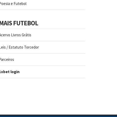
Poesia e Futebol
MAIS FUTEBOL
Acervo Livros Grátis
Leis / Estatuto Torcedor
Parceiros
1xbet login