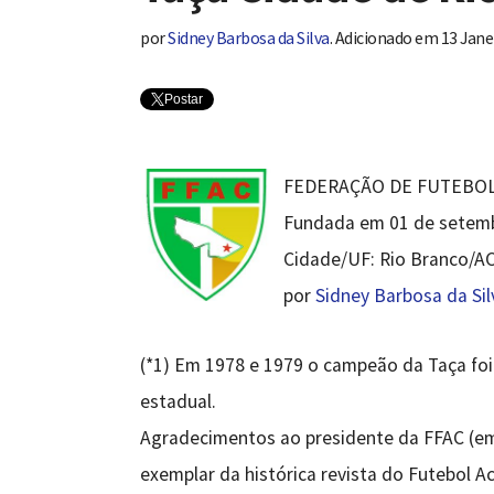
por
Sidney Barbosa da Silva
. Adicionado em 13 Jane
Postar
FEDERAÇÃO DE FUTEBOL
Fundada em 01 de setembr
Cidade/UF: Rio Branco/A
por
Sidney Barbosa da Sil
(*1) Em 1978 e 1979 o campeão da Taça fo
estadual.
Agradecimentos ao presidente da FFAC (em
exemplar da histórica revista do Futebol Ac