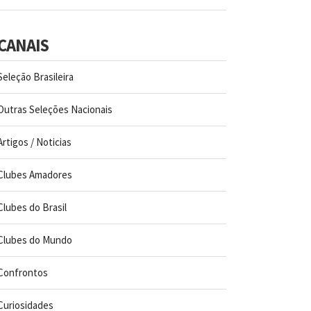
CANAIS
Seleção Brasileira
Outras Seleções Nacionais
Artigos / Noticias
Clubes Amadores
Clubes do Brasil
Clubes do Mundo
Confrontos
Curiosidades