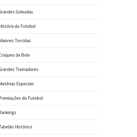
Grandes Goleadas
História do Futebol
Maiores Torcidas
Craques da Bola
Grandes Treinadores
Matérias Especiais
Premiações do Futebol
Rankings
Tabelão Histórico