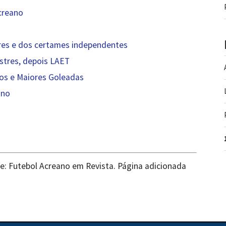
creano
tres e dos certames independentes
stres, depois LAET
ros e Maiores Goleadas
ano
te: Futebol Acreano em Revista. Página adicionada