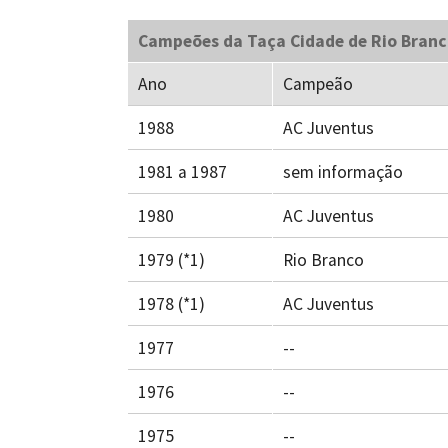
Campeões da Taça Cidade de Rio Bran
Ano
Campeão
1988
AC Juventus
1981 a 1987
sem informação
1980
AC Juventus
1979 (*1)
Rio Branco
1978 (*1)
AC Juventus
1977
--
1976
--
1975
--