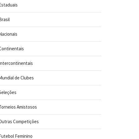
Estaduais
Brasil
Nacionais
Continentais
Intercontinentais
Mundial de Clubes
Seleções
Torneios Amistosos
Outras Competições
Futebol Feminino