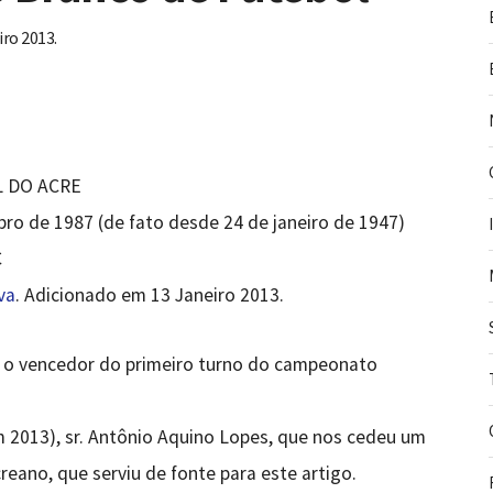
iro 2013.
 DO ACRE
o de 1987 (de fato desde 24 de janeiro de 1947)
C
va
. Adicionado em 13 Janeiro 2013.
i o vencedor do primeiro turno do campeonato
 2013), sr. Antônio Aquino Lopes, que nos cedeu um
reano, que serviu de fonte para este artigo.