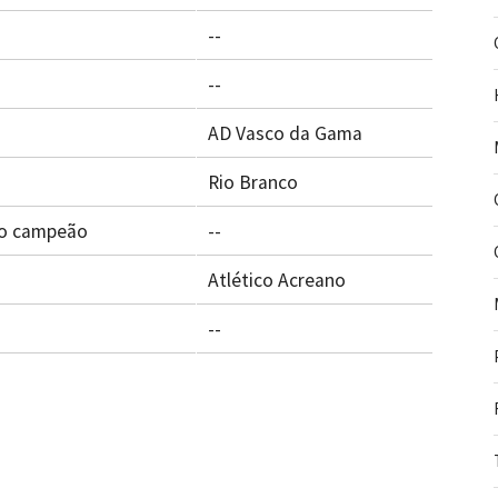
--
--
AD Vasco da Gama
Rio Branco
 o campeão
--
Atlético Acreano
--