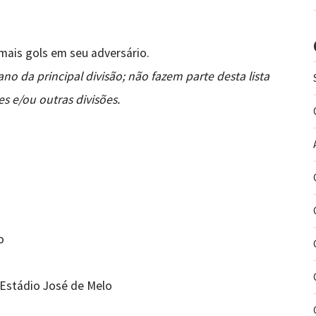
mais gols em seu adversário.
o da principal divisão; não fazem parte desta lista
s e/ou outras divisões.
o
 Estádio José de Melo