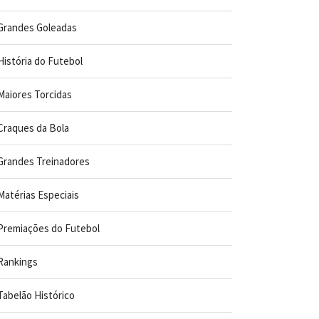
Grandes Goleadas
História do Futebol
Maiores Torcidas
Craques da Bola
Grandes Treinadores
Matérias Especiais
Premiações do Futebol
Rankings
Tabelão Histórico