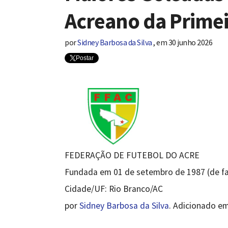
Acreano da Primei
por
Sidney Barbosa da Silva
,
em
30 junho 2026
Postar
FEDERAÇÃO DE FUTEBOL DO ACRE
Fundada em 01 de setembro de 1987 (de fa
Cidade/UF: Rio Branco/AC
por
Sidney Barbosa da Silva
. Adicionado em