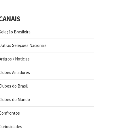
CANAIS
Seleção Brasileira
Outras Seleções Nacionais
Artigos / Noticias
Clubes Amadores
Clubes do Brasil
Clubes do Mundo
Confrontos
Curiosidades