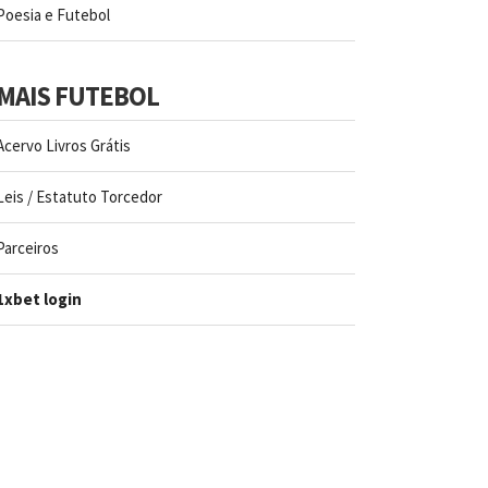
Poesia e Futebol
MAIS FUTEBOL
Acervo Livros Grátis
Leis / Estatuto Torcedor
Parceiros
1xbet login