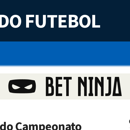
DO FUTEBOL
s do Campeonato