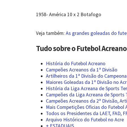
1958- América 10 x 2 Botafogo
Veja também:
As grandes goleadas do fute
Tudo sobre o Futebol Acreano
História do Futebol Acreano
Campeões Acreanos da 1ª Divisão
Artilheiros da 1ª Divisão do Campeon
Maiores Goleadas da 1ª Divisão no Ac
História da Liga Acreana de Sports T
Campeões da Liga Acreana de Sports T
Campeões Acreanos da 2ª Divisão, Art
Mais Competições Oficias do Futebol 
Todos os Presidentes da LAET, FAD, F
Arquivo Histórico do Futebol no Acre
+ ESTADUAIS