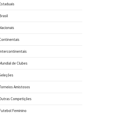
Estaduais
Brasil
Nacionais
Continentais
Intercontinentais
Mundial de Clubes
Seleções
Torneios Amistosos
Outras Competições
Futebol Feminino