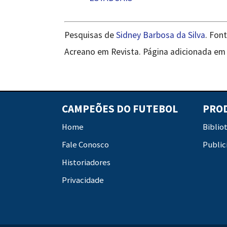
Pesquisas de
Sidney Barbosa da Silva
. Fon
Acreano em Revista. Página adicionada em 1
CAMPEÕES DO FUTEBOL
PRO
Home
Biblio
Fale Conosco
Public
Historiadores
Privacidade