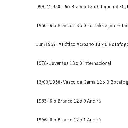
09/07/1950- Rio Branco 13 x 0 Imperial FC,
1950- Rio Branco 13 x 0 Fortaleza, no Está
Jun/1957- Atlético Acreano 13 x 0 Botafog
1978- Juventus 13 x 0 Internacional
13/03/1958- Vasco da Gama 12 x 0 Botafo
1983- Rio Branco 12 x 0 Andirá
1996- Rio Branco 12 x 1 Andirá