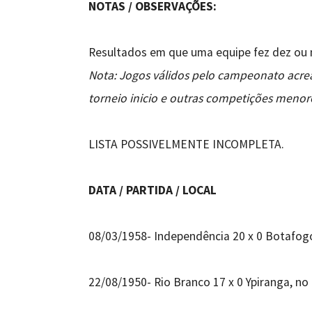
NOTAS / OBSERVAÇÕES:
Resultados em que uma equipe fez dez ou 
Nota: Jogos válidos pelo campeonato acrean
torneio inicio e outras competições menore
LISTA POSSIVELMENTE INCOMPLETA.
DATA / PARTIDA / LOCAL
08/03/1958- Independência 20 x 0 Botafog
22/08/1950- Rio Branco 17 x 0 Ypiranga, no