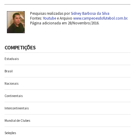
Pesquisas realizadas por
Sidney Barbosa da Silva
Fontes:
Youtube
e Arquivo
www.campeoesdofutebol.com.br
.
Página adicionada em 28/Novembro/2016.
COMPETIÇÕES
Estaduais
Brasil
Nacionais
Continentais
Intercontinentais
Mundial de Clubes
Seleções