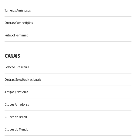
Torneios Amistosos
Outras Competições
Futebol Feminino
CANAIS
Seleção Brasileira
Outras Seleções Nacionais
Artigos / Noticias
Clubes Amadores
Clubes do Brasil
Clubes do Mundo