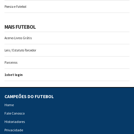
Poesia e Futebol
MAIS FUTEBOL
Acervo Livros Grátis
Leis / Estatuto Torcedor
Parceiros
1xbet login
CAMPEÕES DO FUTEBOL
Home
Fale Conosco
Historiadores
Privacidade