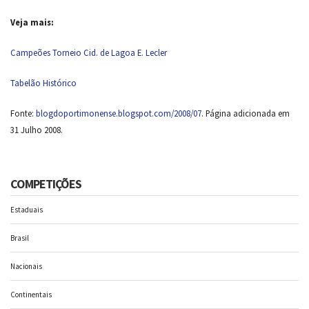
Veja mais:
Campeões Torneio Cid. de Lagoa E. Lecler
Tabelão Histórico
Fonte:
blogdoportimonense.blogspot.com/2008/07
. Página adicionada em
31 Julho 2008.
COMPETIÇÕES
Estaduais
Brasil
Nacionais
Continentais