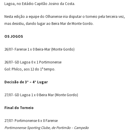
Lagoa, no Estádio Capitão Josino da Costa.
Nesta edição a equipe do Olhanense iria disputar o torneio pela terceira vez,
mas desistiu, dando lugar ao Beira Mar de Monte Gordo.
OS JOGOS
26/07- Farense 1 x 0 Beira-Mar (Monte Gordo)
26/07- GD Lagoa 0 x 1 Portimonense
Gol: Philco, aos 12 do 1° tempo.
Decisão de 3° – 4° Lugar
27/07- GD Lagoa 1 x 0 Beira Mar (Monte Gordo)
Final do Torneio
27/07- Portimonense 6 x 0 Farense
Portimonense Sporting Clube, de Portimão – Campeão