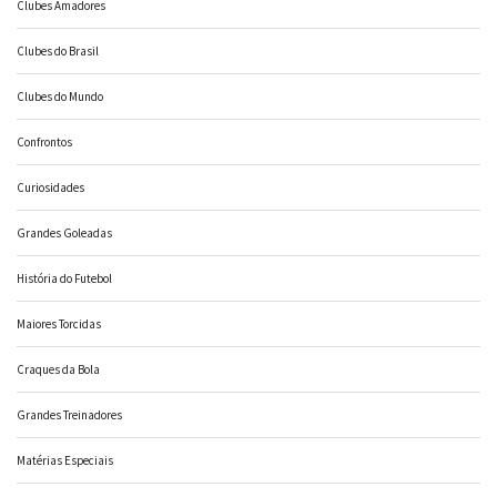
Clubes Amadores
Clubes do Brasil
Clubes do Mundo
Confrontos
Curiosidades
Grandes Goleadas
História do Futebol
Maiores Torcidas
Craques da Bola
Grandes Treinadores
Matérias Especiais