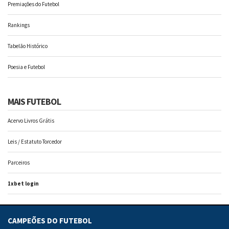
Premiações do Futebol
Rankings
Tabelão Histórico
Poesia e Futebol
MAIS FUTEBOL
Acervo Livros Grátis
Leis / Estatuto Torcedor
Parceiros
1xbet login
CAMPEÕES DO FUTEBOL