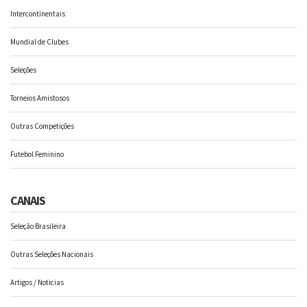
Intercontinentais
Mundial de Clubes
Seleções
Torneios Amistosos
Outras Competições
Futebol Feminino
CANAIS
Seleção Brasileira
Outras Seleções Nacionais
Artigos / Noticias