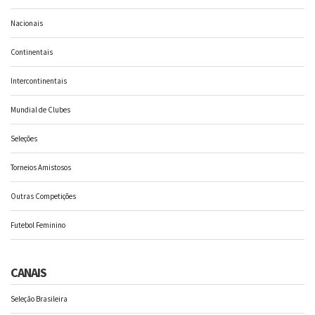
Nacionais
Continentais
Intercontinentais
Mundial de Clubes
Seleções
Torneios Amistosos
Outras Competições
Futebol Feminino
CANAIS
Seleção Brasileira