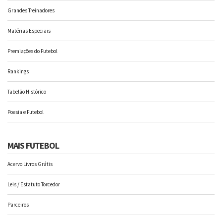
Grandes Treinadores
Matérias Especiais
Premiações do Futebol
Rankings
Tabelão Histórico
Poesia e Futebol
MAIS FUTEBOL
Acervo Livros Grátis
Leis / Estatuto Torcedor
Parceiros