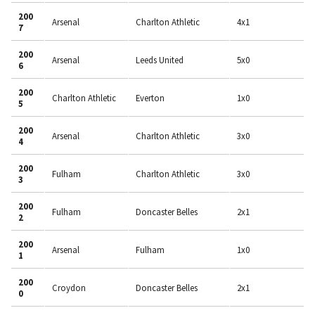
200
Arsenal
Charlton Athletic
4x1
7
200
Arsenal
Leeds United
5x0
6
200
Charlton Athletic
Everton
1x0
5
200
Arsenal
Charlton Athletic
3x0
4
200
Fulham
Charlton Athletic
3x0
3
200
Fulham
Doncaster Belles
2x1
2
200
Arsenal
Fulham
1x0
1
200
Croydon
Doncaster Belles
2x1
0