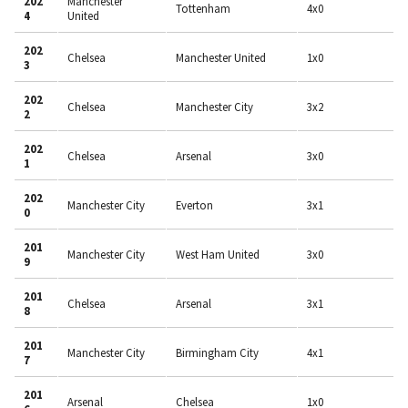
202
Manchester
Tottenham
4x0
4
United
202
Chelsea
Manchester United
1x0
3
202
Chelsea
Manchester City
3x2
2
202
Chelsea
Arsenal
3x0
1
202
Manchester City
Everton
3x1
0
201
Manchester City
West Ham United
3x0
9
201
Chelsea
Arsenal
3x1
8
201
Manchester City
Birmingham City
4x1
7
201
Arsenal
Chelsea
1x0