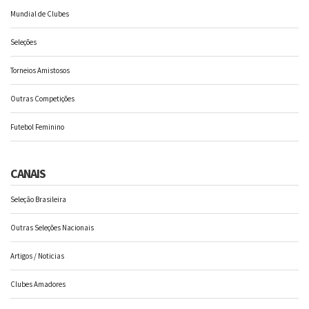
Mundial de Clubes
Seleções
Torneios Amistosos
Outras Competições
Futebol Feminino
CANAIS
Seleção Brasileira
Outras Seleções Nacionais
Artigos / Noticias
Clubes Amadores