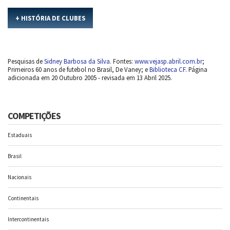
+ HISTÓRIA DE CLUBES
Pesquisas de
Sidney Barbosa da Silva
. Fontes:
www.vejasp.abril.com.br
;
Primeiros 60 anos de futebol no Brasil, De Vaney; e
Biblioteca CF
. Página
adicionada em 20 Outubro 2005 - revisada em 13 Abril 2025.
COMPETIÇÕES
Estaduais
Brasil
Nacionais
Continentais
Intercontinentais