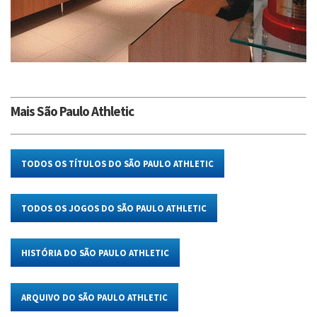
Mais São Paulo Athletic
TODOS OS TÍTULOS DO SÃO PAULO ATHLETIC
TODOS OS JOGOS DO SÃO PAULO ATHLETIC
HISTÓRIA DO SÃO PAULO ATHLETIC
ARQUIVO DO SÃO PAULO ATHLETIC