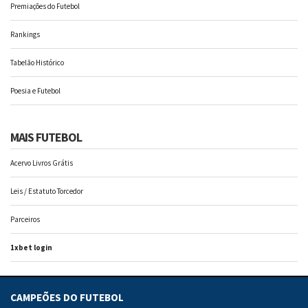
Premiações do Futebol
Rankings
Tabelão Histórico
Poesia e Futebol
MAIS FUTEBOL
Acervo Livros Grátis
Leis / Estatuto Torcedor
Parceiros
1xbet login
CAMPEÕES DO FUTEBOL