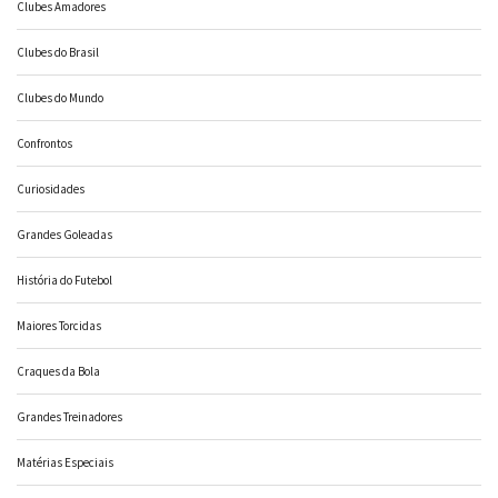
Clubes Amadores
Clubes do Brasil
Clubes do Mundo
Confrontos
Curiosidades
Grandes Goleadas
História do Futebol
Maiores Torcidas
Craques da Bola
Grandes Treinadores
Matérias Especiais