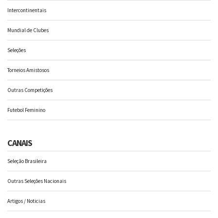
Intercontinentais
Mundial de Clubes
Seleções
Torneios Amistosos
Outras Competições
Futebol Feminino
CANAIS
Seleção Brasileira
Outras Seleções Nacionais
Artigos / Noticias