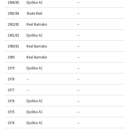
1984/85
Djoliba AC
--
1983/84
Stade Mali
--
1982/83
Real Bamako
--
1981/82
Djoliba AC
--
1980/81
Real Bamako
--
1980
Real Bamako
--
1979
Djoliba AC
--
1978
--
--
1977
--
--
1976
Djoliba AC
--
1975
Djoliba AC
--
1974
Djoliba AC
--