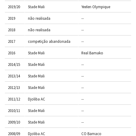
2019/20
Stade Mali
Yeelen Olympique
2019
não realisada
--
2018
não realisada
--
2017
competição abandonada
--
2016
Stade Mali
Real Bamako
2014/15
Stade Mali
--
2013/14
Stade Mali
--
2012/13
Stade Mali
--
2011/12
Djoliba AC
--
2010/11
Stade Mali
--
2009/10
Stade Mali
--
2008/09
Djoliba AC
CO Bamaco