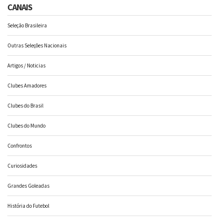
CANAIS
Seleção Brasileira
Outras Seleções Nacionais
Artigos / Noticias
Clubes Amadores
Clubes do Brasil
Clubes do Mundo
Confrontos
Curiosidades
Grandes Goleadas
História do Futebol