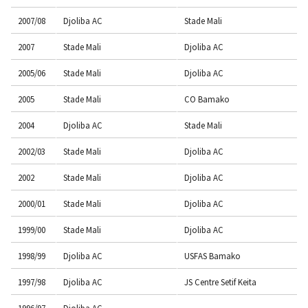
2007/08
Djoliba AC
Stade Mali
2007
Stade Mali
Djoliba AC
2005/06
Stade Mali
Djoliba AC
2005
Stade Mali
CO Bamako
2004
Djoliba AC
Stade Mali
2002/03
Stade Mali
Djoliba AC
2002
Stade Mali
Djoliba AC
2000/01
Stade Mali
Djoliba AC
1999/00
Stade Mali
Djoliba AC
1998/99
Djoliba AC
USFAS Bamako
1997/98
Djoliba AC
JS Centre Setif Keita
1996/97
Djoliba AC
--