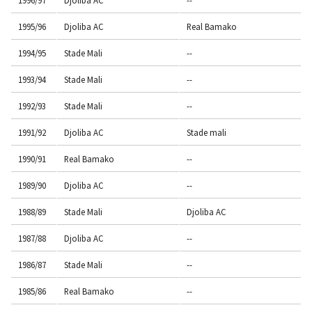
1995/96
Djoliba AC
Real Bamako
1994/95
Stade Mali
--
1993/94
Stade Mali
--
1992/93
Stade Mali
--
1991/92
Djoliba AC
Stade mali
1990/91
Real Bamako
--
1989/90
Djoliba AC
--
1988/89
Stade Mali
Djoliba AC
1987/88
Djoliba AC
--
1986/87
Stade Mali
--
1985/86
Real Bamako
--