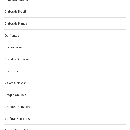
Clubes do Brasil
Clubes do Mundo
Confrontos
Curiosidades
Grandes Goleadas
História do Futebol
Maiores Torcidas
Craques da Bola
Grandes Treinadores
Matérias Especiais