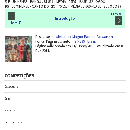
9) FLUMINENSE - BANGU : 81.816 ( MÉDIA : 2.557 - BASE : 32 JOGOS )
10) FLUMINENSE - CANTO DO RIO : 76.853 ( MÉDIA : 3.660 - BASE : 21 JOGOS )
Item 9
Introdução
Item 7
Pesquisas de
Alexandre Magno Barreto Berwanger
.
Fonte: Página do autor na
RSSSF Brasil
Página adicionada em 01/Junho/2010 - atualizado em 08
Dez 2014.
COMPETIÇÕES
Estaduais
Brasil
Nacionais
Continentais