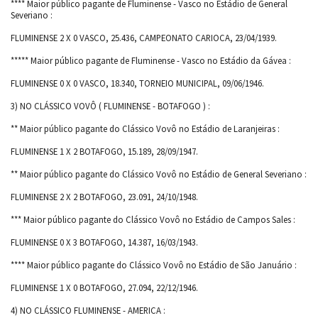
**** Maior público pagante de Fluminense - Vasco no Estádio de General
Severiano :
FLUMINENSE 2 X 0 VASCO, 25.436, CAMPEONATO CARIOCA, 23/04/1939.
***** Maior público pagante de Fluminense - Vasco no Estádio da Gávea :
FLUMINENSE 0 X 0 VASCO, 18.340, TORNEIO MUNICIPAL, 09/06/1946.
3) NO CLÁSSICO VOVÔ ( FLUMINENSE - BOTAFOGO ) :
** Maior público pagante do Clássico Vovô no Estádio de Laranjeiras :
FLUMINENSE 1 X 2 BOTAFOGO, 15.189, 28/09/1947.
** Maior público pagante do Clássico Vovô no Estádio de General Severiano :
FLUMINENSE 2 X 2 BOTAFOGO, 23.091, 24/10/1948.
*** Maior público pagante do Clássico Vovô no Estádio de Campos Sales :
FLUMINENSE 0 X 3 BOTAFOGO, 14.387, 16/03/1943.
**** Maior público pagante do Clássico Vovô no Estádio de São Januário :
FLUMINENSE 1 X 0 BOTAFOGO, 27.094, 22/12/1946.
4) NO CLÁSSICO FLUMINENSE - AMERICA :