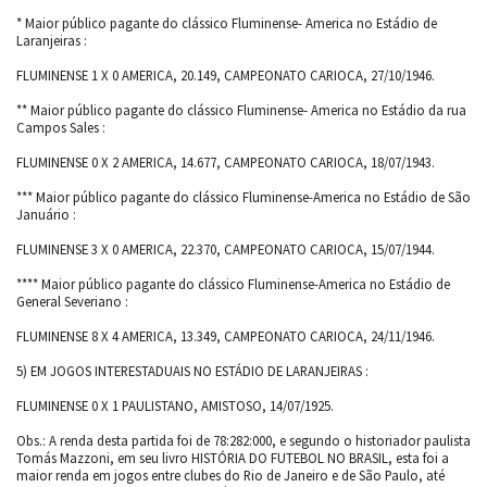
* Maior público pagante do clássico Fluminense- America no Estádio de
Laranjeiras :
FLUMINENSE 1 X 0 AMERICA, 20.149, CAMPEONATO CARIOCA, 27/10/1946.
** Maior público pagante do clássico Fluminense- America no Estádio da rua
Campos Sales :
FLUMINENSE 0 X 2 AMERICA, 14.677, CAMPEONATO CARIOCA, 18/07/1943.
*** Maior público pagante do clássico Fluminense-America no Estádio de São
Januário :
FLUMINENSE 3 X 0 AMERICA, 22.370, CAMPEONATO CARIOCA, 15/07/1944.
**** Maior público pagante do clássico Fluminense-America no Estádio de
General Severiano :
FLUMINENSE 8 X 4 AMERICA, 13.349, CAMPEONATO CARIOCA, 24/11/1946.
5) EM JOGOS INTERESTADUAIS NO ESTÁDIO DE LARANJEIRAS :
FLUMINENSE 0 X 1 PAULISTANO, AMISTOSO, 14/07/1925.
Obs.: A renda desta partida foi de 78:282:000, e segundo o historiador paulista
Tomás Mazzoni, em seu livro HISTÓRIA DO FUTEBOL NO BRASIL, esta foi a
maior renda em jogos entre clubes do Rio de Janeiro e de São Paulo, até