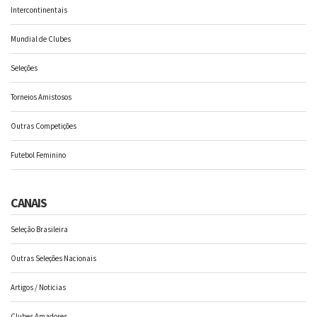
Intercontinentais
Mundial de Clubes
Seleções
Torneios Amistosos
Outras Competições
Futebol Feminino
CANAIS
Seleção Brasileira
Outras Seleções Nacionais
Artigos / Noticias
Clubes Amadores