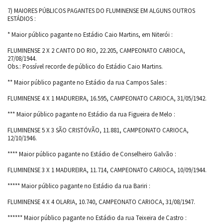
7) MAIORES PÚBLICOS PAGANTES DO FLUMINENSE EM ALGUNS OUTROS
ESTÁDIOS :
* Maior público pagante no Estádio Caio Martins, em Niterói :
FLUMINENSE 2 X 2 CANTO DO RIO, 22.205, CAMPEONATO CARIOCA,
27/08/1944.
Obs.: Possível recorde de público do Estádio Caio Martins.
** Maior público pagante no Estádio da rua Campos Sales :
FLUMINENSE 4 X 1 MADUREIRA, 16.595, CAMPEONATO CARIOCA, 31/05/1942.
*** Maior público pagante no Estádio da rua Figueira de Melo :
FLUMINENSE 5 X 3 SÃO CRISTÓVÃO, 11.881, CAMPEONATO CARIOCA,
12/10/1946.
**** Maior público pagante no Estádio de Conselheiro Galvão :
FLUMINENSE 3 X 1 MADUREIRA, 11.714, CAMPEONATO CARIOCA, 10/09/1944.
***** Maior público pagante no Estádio da rua Bariri :
FLUMINENSE 4 X 4 OLARIA, 10.740, CAMPEONATO CARIOCA, 31/08/1947.
****** Maior público pagante no Estádio da rua Teixeira de Castro :