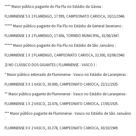
**** Maior público pagante do Fla-Flu no Estádio da Gávea :
FLUMINENSE 5 X 2 FLAMENGO, 17.999, CAMPEONATO CARIOCA, 10/11/1946.
***** Maior público pagante do Fla-Flu no Estádio de General Severiano :
FLUMINENSE 1 X 2 FLAMENGO, 17.656, TORNEIO MUNICIPAL, 01/06/1947.
***** Maior público pagante do Fla-Flu no Estádio de São Januário :
FLUMINENSE 1 X 2 FLAMENGO, CAMPEONATO CARIOCA, 32.300, 02/06/1940.
2) NO CLÁSSICO DOS GIGANTES ( FLUMINENSE - VASCO ) :
* Maior público estimado de Fluminense - Vasco no Estádio de Laranjeiras :
FLUMINENSE 5 X 1 VASCO, 30.000, CAMPEONATO CARIOCA, 22/11/1925.
** Maior público pagante de Fluminense - Vasco no Estádio de Laranjeiras :
FLUMINENSE 1 X 2 VASCO, 22.476, CAMPEONATO CARIOCA, 17/05/1925.
*** Maior público pagante de Fluminense - Vasco no Estádio de São Januário
:
FLUMINENSE 0 X 2 VASCO, 33.378, CAMPEONATO CARIOCA, 30/10/1949.