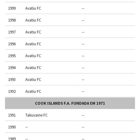
1999
Avatiu FC
--
1998
Avatiu FC
--
1997
Avatiu FC
--
1996
Avatiu FC
--
1995
Avatiu FC
--
1994
Avatiu FC
--
1993
Avatiu FC
--
1992
Avatiu FC
--
COOK ISLANDS F.A. FUNDADA EM 1971
1991
Takuvaine FC
--
1990
--
--
1989
--
--