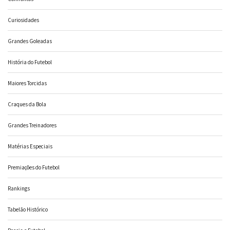
Curiosidades
Grandes Goleadas
História do Futebol
Maiores Torcidas
Craques da Bola
Grandes Treinadores
Matérias Especiais
Premiações do Futebol
Rankings
Tabelão Histórico