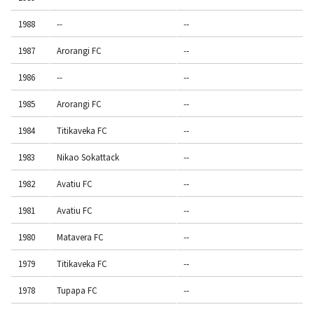
1988
--
--
1987
Arorangi FC
--
1986
--
--
1985
Arorangi FC
--
1984
Titikaveka FC
--
1983
Nikao Sokattack
--
1982
Avatiu FC
--
1981
Avatiu FC
--
1980
Matavera FC
--
1979
Titikaveka FC
--
1978
Tupapa FC
--