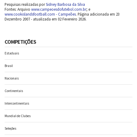
Pesquisas realizadas por
Sidney Barbosa da Silva
Fontes: Arquivo
www.campeoesdofutebol.com.br
; e
www.cookislandsfootball.com - Campeões
. Página adicionada em 23
Dezembro 2007 - atualizada em 02 Fevereiro 2026.
COMPETIÇÕES
Estaduais
Brasil
Nacionais
Continentais
Intercontinentais
Mundial de Clubes
Seleções