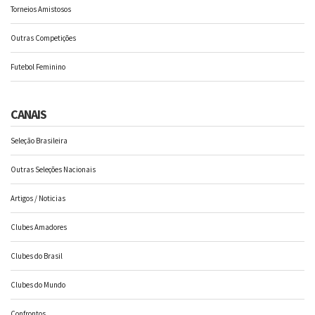
Torneios Amistosos
Outras Competições
Futebol Feminino
CANAIS
Seleção Brasileira
Outras Seleções Nacionais
Artigos / Noticias
Clubes Amadores
Clubes do Brasil
Clubes do Mundo
Confrontos