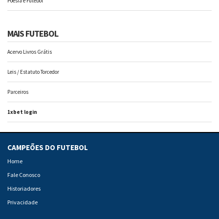
Poesia e Futebol
MAIS FUTEBOL
Acervo Livros Grátis
Leis / Estatuto Torcedor
Parceiros
1xbet login
CAMPEÕES DO FUTEBOL
Home
Fale Conosco
Historiadores
Privacidade