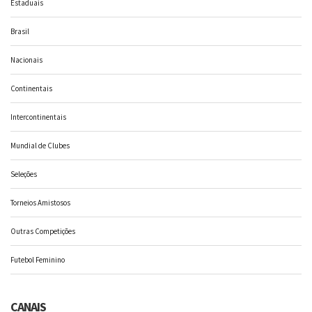
Estaduais
Brasil
Nacionais
Continentais
Intercontinentais
Mundial de Clubes
Seleções
Torneios Amistosos
Outras Competições
Futebol Feminino
CANAIS