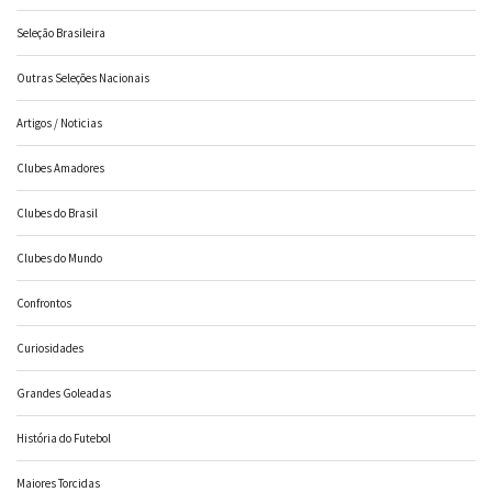
Seleção Brasileira
Outras Seleções Nacionais
Artigos / Noticias
Clubes Amadores
Clubes do Brasil
Clubes do Mundo
Confrontos
Curiosidades
Grandes Goleadas
História do Futebol
Maiores Torcidas