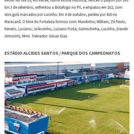
Em 3 de setembro, enfrentou o Botafogo no PV, e empatou em 2x2, com
dois gols marcados por Lucinho. Em 4 de outubro, perdeu por 4x0 no
Maracanã. O time do Fortaleza formou com: Mundinho; William, Zé Paulo,
Renato, Luciano; Joãozinho, Luciano Frota; Garrinchinha, Lucinho, Erandir
(Amorim), Mimi. Treinador: Gilvan Dias.
ESTÁDIO ALCIDES SANTOS / PARQUE DOS CAMPEONATOS