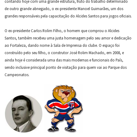
contando hoje com uma grande estrutura, fruto do trabalho determinado
de outro grande abnegado, o ex-presidente Manoel Guimarães, um dos
grandes responsáveis pela capacitação do Alcides Santos para jogos oficiais.
O ex-presidente Carlos Rolim Filho, o homem que comprou o Alcides
Santos, também recebeu uma justa homenagem pelo seu amor e dedicação
ao Fortaleza, dando nome à Sala de Imprensa do clube. O espaço foi
construído pelo seu filho, o construtor José Rolim Machado, em 2008, e
ainda hoje é considerada uma das mais modernas e funcionais do País,
sendo inclusive principal ponto de visitação para quem vai ao Parque dos
Campeonatos.