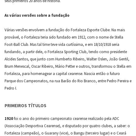
seus primeiros 20 anos de história.
As várias versões sobre a fundação
Várias versões envolvem a fundação do Fortaleza Esporte Clube. Na mais
provável, o Fortaleza teria sido fundado em 1912, com o nome de Stella
Foot-Ball Club. Mas tal time teve vida curtíssima, e em 18/10/1918 seria
fundando, a partir dele, o Fortaleza Sporting Club, tendo como presidente
Alcides Santos, que junto com Humberto Ribeiro, Walter Oslen, João Gentil,
Brum Menescal, Oscar Ribeiro, Mário Petter e outros, transformou o Stella em
Fortaleza, para homenagear a capital cearense. Nascia então o futuro
Parque dos Campeonatos, na rua Barão do Rio Branco, entre Pedro Pereira e
Pedro I.
PRIMEIROS TÍTULOS
1920
foi o ano do primeiro campeonato cearense realizado pela ADC
(Associação Desportiva Cearense), e disputado por quatro clubes, a saber: o
Fortaleza (campeão), o Guarany (vice), o Bangu (terceiro lugar) e o Ceará