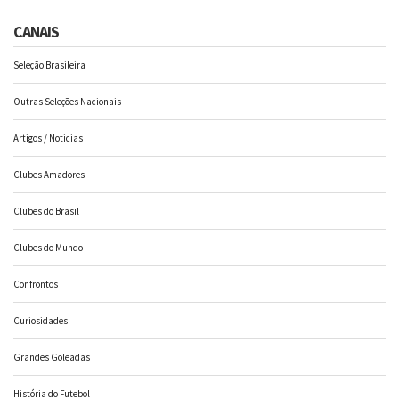
CANAIS
Seleção Brasileira
Outras Seleções Nacionais
Artigos / Noticias
Clubes Amadores
Clubes do Brasil
Clubes do Mundo
Confrontos
Curiosidades
Grandes Goleadas
História do Futebol