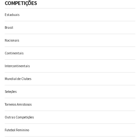
COMPETIÇÕES
Estaduais
Brasil
Nacionais
Continentais
Intercontinentais
Mundial de Clubes
Seleções
Torneios Amistosos
Outras Competições
Futebol Feminino