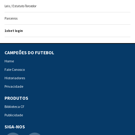
Leis / Estatuto Torcedor
Parceiros
1xbet login
CAMPEÕES DO FUTEBOL
Home
Fale Conosco
Historiadores
Privacidade
PRODUTOS
Biblioteca CF
Publicidade
SIGA-NOS