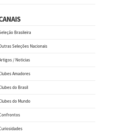
CANAIS
Seleção Brasileira
Outras Seleções Nacionais
Artigos / Noticias
Clubes Amadores
Clubes do Brasil
Clubes do Mundo
Confrontos
Curiosidades