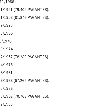
11/1986 .
/11/1951 (79.405 PAGANTES).
/11/1958 (81.846 PAGANTES).
09/1970 .
10/1965 .
3/1976 .
09/1974 .
/12/1957 (78.289 PAGANTES).
04/1975 .
08/1961 .
/08/1968 (67.262 PAGANTES).
02/1986 .
/10/1952 (70.768 PAGANTES).
12/1983 .