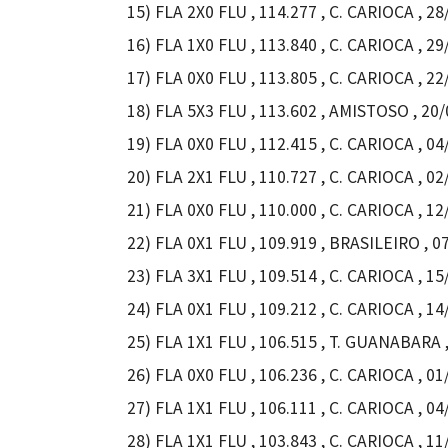
15) FLA 2X0 FLU , 114.277 , C. CARIOCA , 28
16) FLA 1X0 FLU , 113.840 , C. CARIOCA , 
17) FLA 0X0 FLU , 113.805 , C. CARIOCA , 22
18) FLA 5X3 FLU , 113.602 , AMISTOSO , 20
19) FLA 0X0 FLU , 112.415 , C. CARIOCA , 04
20) FLA 2X1 FLU , 110.727 , C. CARIOCA , 02
21) FLA 0X0 FLU , 110.000 , C. CARIOCA , 
22) FLA 0X1 FLU , 109.919 , BRASILEIRO , 0
23) FLA 3X1 FLU , 109.514 , C. CARIOCA , 15
24) FLA 0X1 FLU , 109.212 , C. CARIOCA , 1
25) FLA 1X1 FLU , 106.515 , T. GUANABARA ,
26) FLA 0X0 FLU , 106.236 , C. CARIOCA , 01
27) FLA 1X1 FLU , 106.111 , C. CARIOCA , 
28) FLA 1X1 FLU , 103.843 , C. CARIOCA , 11