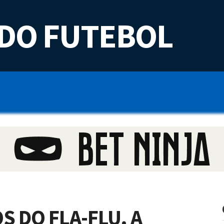
DO FUTEBOL
S DO FLA-FLU. A