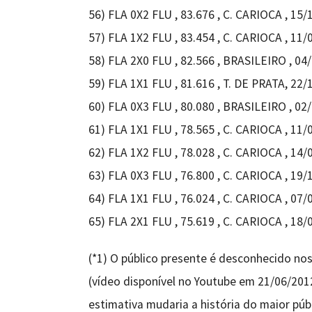
56) FLA 0X2 FLU , 83.676 , C. CARIOCA , 15/
57) FLA 1X2 FLU , 83.454 , C. CARIOCA , 11
58) FLA 2X0 FLU , 82.566 , BRASILEIRO , 0
59) FLA 1X1 FLU , 81.616 , T. DE PRATA, 22/
60) FLA 0X3 FLU , 80.080 , BRASILEIRO , 02/
61) FLA 1X1 FLU , 78.565 , C. CARIOCA , 11/
62) FLA 1X2 FLU , 78.028 , C. CARIOCA , 14/
63) FLA 0X3 FLU , 76.800 , C. CARIOCA , 19
64) FLA 1X1 FLU , 76.024 , C. CARIOCA , 07/
65) FLA 2X1 FLU , 75.619 , C. CARIOCA , 18/
(*1) O público presente é desconhecido nos
(vídeo disponível no Youtube em 21/06/201
estimativa mudaria a história do maior públ