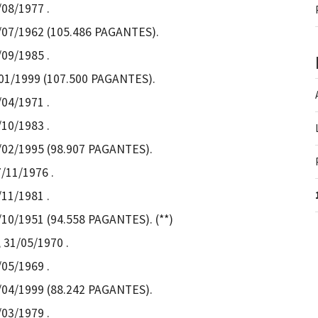
/08/1977 .
29/07/1962 (105.486 PAGANTES).
/09/1985 .
/01/1999 (107.500 PAGANTES).
/04/1971 .
/10/1983 .
12/02/1995 (98.907 PAGANTES).
7/11/1976 .
/11/1981 .
4/10/1951 (94.558 PAGANTES). (**)
 31/05/1970 .
/05/1969 .
04/04/1999 (88.242 PAGANTES).
/03/1979 .