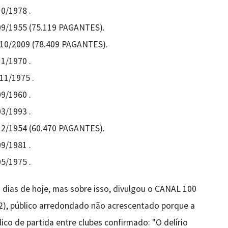
10/1978 .
/09/1955 (75.119 PAGANTES).
4/10/2009 (78.409 PAGANTES).
11/1970 .
11/1975 .
09/1960 .
03/1993 .
/12/1954 (60.470 PAGANTES).
09/1981 .
05/1975 .
 dias de hoje, mas sobre isso, divulgou o CANAL 100
2), público arredondado não acrescentado porque a
ico de partida entre clubes confirmado: "O delírio