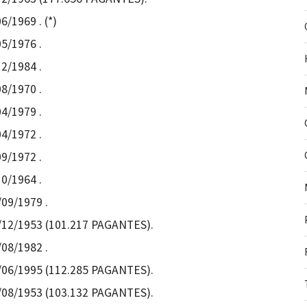
6/1969 . (*)
05/1976 .
12/1984 .
08/1970 .
04/1979 .
04/1972 .
09/1972 .
10/1964 .
/09/1979 .
06/12/1953 (101.217 PAGANTES).
/08/1982 .
25/06/1995 (112.285 PAGANTES).
16/08/1953 (103.132 PAGANTES).