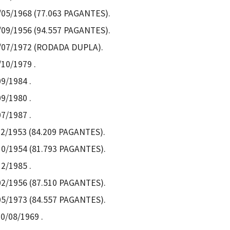
05/05/1968 (77.063 PAGANTES).
16/09/1956 (94.557 PAGANTES).
23/07/1972 (RODADA DUPLA).
/10/1979 .
09/1984 .
09/1980 .
07/1987 .
/12/1953 (84.209 PAGANTES).
/10/1954 (81.793 PAGANTES).
12/1985 .
/02/1956 (87.510 PAGANTES).
/05/1973 (84.557 PAGANTES).
0/08/1969 .