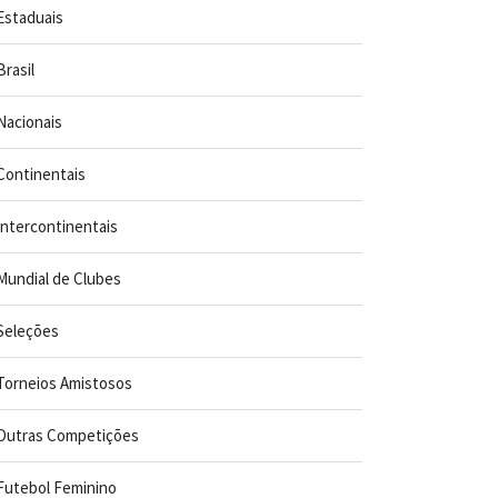
Estaduais
Brasil
Nacionais
Continentais
Intercontinentais
Mundial de Clubes
Seleções
Torneios Amistosos
Outras Competições
Futebol Feminino