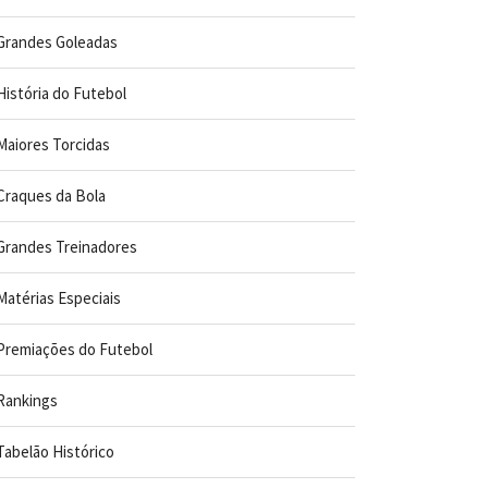
Grandes Goleadas
História do Futebol
Maiores Torcidas
Craques da Bola
Grandes Treinadores
Matérias Especiais
Premiações do Futebol
Rankings
Tabelão Histórico