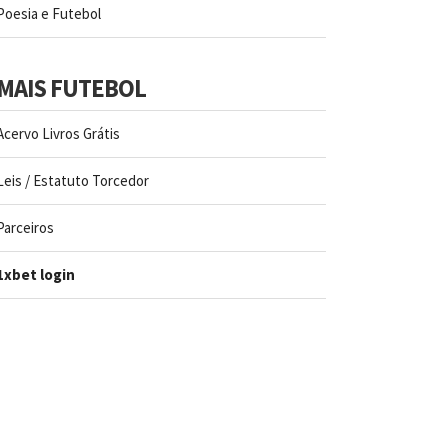
Poesia e Futebol
MAIS FUTEBOL
Acervo Livros Grátis
Leis / Estatuto Torcedor
Parceiros
1xbet login