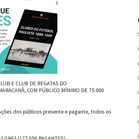
LUB E CLUB DE REGATAS DO
ARACANÃ, COM PÚBLICO MÍNIMO DE 75.000
ções dos públicos presente e pagante, todos os
5/12/1963 (177.656 PAGANTES).