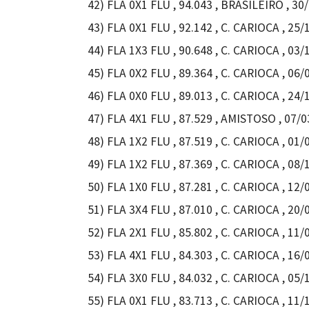
42) FLA 0X1 FLU , 94.043 , BRASILEIRO , 30/
43) FLA 0X1 FLU , 92.142 , C. CARIOCA , 25
44) FLA 1X3 FLU , 90.648 , C. CARIOCA , 03
45) FLA 0X2 FLU , 89.364 , C. CARIOCA , 06/
46) FLA 0X0 FLU , 89.013 , C. CARIOCA , 24/
47) FLA 4X1 FLU , 87.529 , AMISTOSO , 07/0
48) FLA 1X2 FLU , 87.519 , C. CARIOCA , 01/
49) FLA 1X2 FLU , 87.369 , C. CARIOCA , 08
50) FLA 1X0 FLU , 87.281 , C. CARIOCA , 12/
51) FLA 3X4 FLU , 87.010 , C. CARIOCA , 20/
52) FLA 2X1 FLU , 85.802 , C. CARIOCA , 11
53) FLA 4X1 FLU , 84.303 , C. CARIOCA , 16/
54) FLA 3X0 FLU , 84.032 , C. CARIOCA , 05
55) FLA 0X1 FLU , 83.713 , C. CARIOCA , 11/