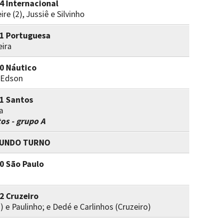
 4 Internacional
ire (2), Jussiê e Silvinho
 1 Portuguesa
eira
 0 Náutico
e Edson
 1 Santos
a
tos - grupo A
UNDO TURNO
 0 São Paulo
 2 Cruzeiro
2) e Paulinho; e Dedé e Carlinhos (Cruzeiro)