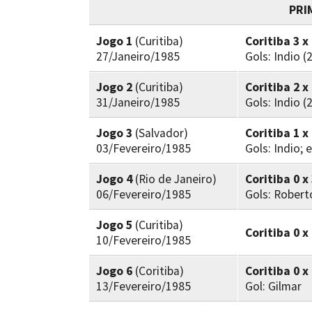
PRI
Jogo 1
(Curitiba)
Coritiba 3 x
27/Janeiro/1985
Gols: Indio (
Jogo 2
(Curitiba)
Coritiba 2 x
31/Janeiro/1985
Gols: Indio (
Jogo 3
(Salvador)
Coritiba 1 x
03/Fevereiro/1985
Gols: Indio;
Jogo 4
(Rio de Janeiro)
Coritiba 0 
06/Fevereiro/1985
Gols: Roberto
Jogo 5
(Curitiba)
Coritiba 0 x
10/Fevereiro/1985
Jogo 6
(Coritiba)
Coritiba 0 
13/Fevereiro/1985
Gol: Gilmar