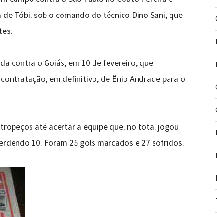
m de Tóbi, sob o comando do técnico Dino Sani, que
tes.
tida contra o Goiás, em 10 de fevereiro, que
contratação, em definitivo, de Ênio Andrade para o
tropeços até acertar a equipe que, no total jogou
erdendo 10. Foram 25 gols marcados e 27 sofridos.