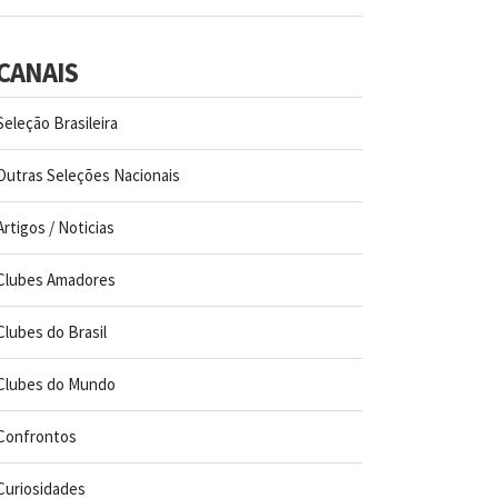
CANAIS
Seleção Brasileira
Outras Seleções Nacionais
Artigos / Noticias
Clubes Amadores
Clubes do Brasil
Clubes do Mundo
Confrontos
Curiosidades