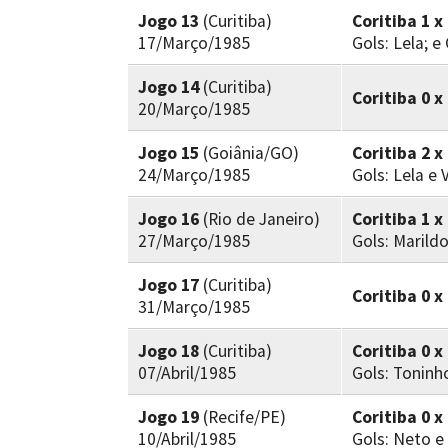
Jogo 13
(Curitiba)
Coritiba 1 x
17/Março/1985
Gols: Lela; e
Jogo 14
(Curitiba)
Coritiba 0 
20/Março/1985
Jogo 15
(Goiânia/GO)
Coritiba 2 x
24/Março/1985
Gols: Lela e 
Jogo 16
(Rio de Janeiro)
Coritiba 1 
27/Março/1985
Gols: Marild
Jogo 17
(Curitiba)
Coritiba 0 x
31/Março/1985
Jogo 18
(Curitiba)
Coritiba 0 x
07/Abril/1985
Gols: Toninh
Jogo 19
(Recife/PE)
Coritiba 0 x
10/Abril/1985
Gols: Neto e