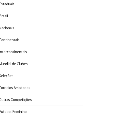
Estaduais
Brasil
Nacionais
Continentais
Intercontinentais
Mundial de Clubes
Seleções
Torneios Amistosos
Outras Competições
Futebol Feminino