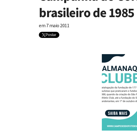
brasileiro de 1985
em
7 maio 2011
Postar