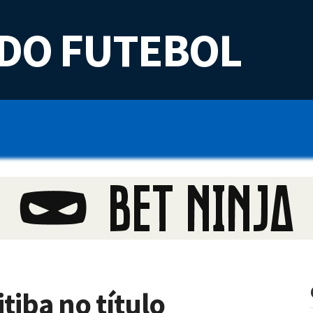
DO FUTEBOL
iba no título