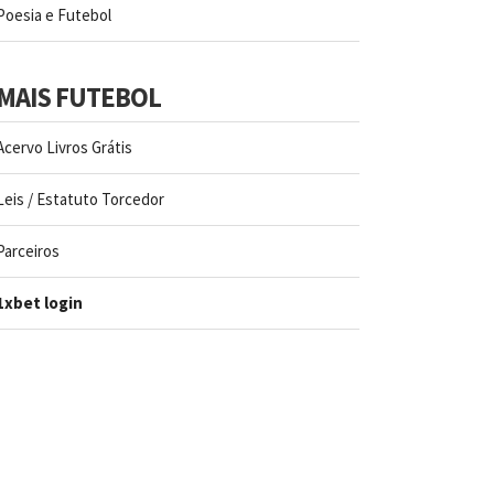
Poesia e Futebol
MAIS FUTEBOL
Acervo Livros Grátis
Leis / Estatuto Torcedor
Parceiros
1xbet login