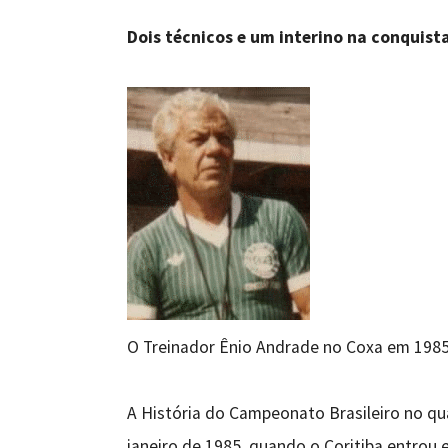
Dois técnicos e um interino na conquista
O Treinador Ênio Andrade no Coxa em 198
A História do Campeonato Brasileiro no qu
janeiro de 1985, quando o Coritiba entrou