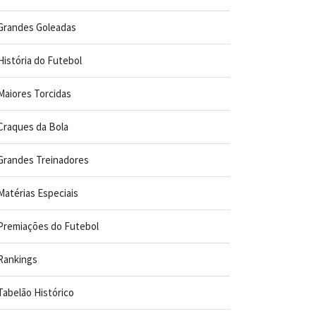
Grandes Goleadas
História do Futebol
Maiores Torcidas
Craques da Bola
Grandes Treinadores
Matérias Especiais
Premiações do Futebol
Rankings
Tabelão Histórico