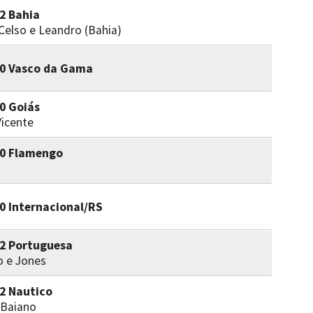
 2 Bahia
 Celso e Leandro (Bahia)
x 0 Vasco da Gama
 0 Goiás
Vicente
x 0 Flamengo
o
 0 Internacional/RS
 2 Portuguesa
o e Jones
 2 Nautico
 Baiano