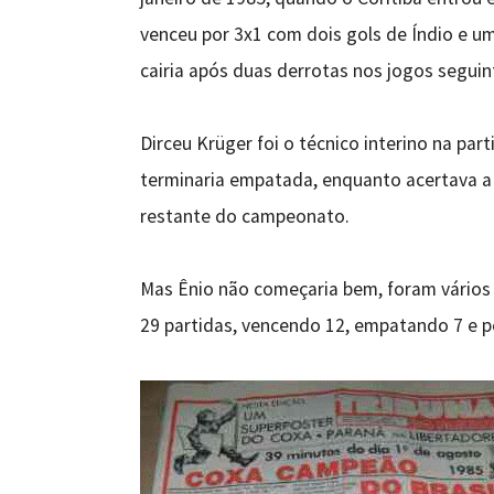
venceu por 3x1 com dois gols de Índio e u
cairia após duas derrotas nos jogos seguin
Dirceu Krüger foi o técnico interino na par
terminaria empatada, enquanto acertava a 
restante do campeonato.
Mas Ênio não começaria bem, foram vários 
29 partidas, vencendo 12, empatando 7 e p