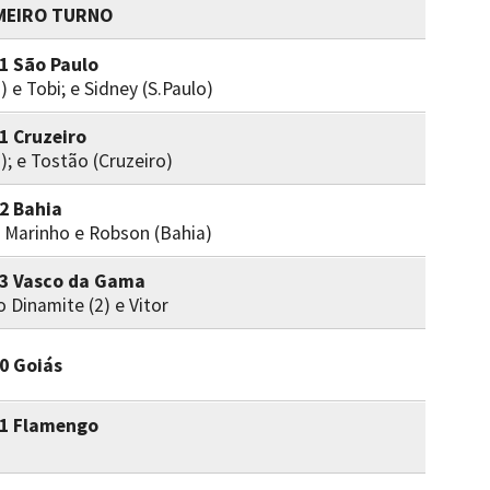
MEIRO TURNO
 1 São Paulo
2) e Tobi; e Sidney (S.Paulo)
 1 Cruzeiro
2); e Tostão (Cruzeiro)
 2 Bahia
 e Marinho e Robson (Bahia)
x 3 Vasco da Gama
 Dinamite (2) e Vitor
 0 Goiás
x 1 Flamengo