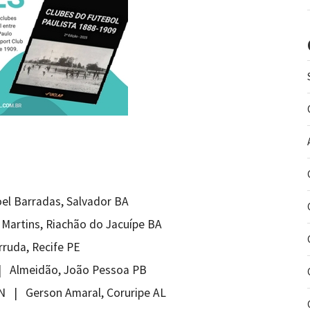
el Barradas, Salvador BA
l Martins, Riachão do Jacuípe BA
rruda, Recife PE
E | Almeidão, João Pessoa PB
RN | Gerson Amaral, Coruripe AL