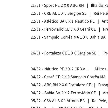
21/01 - Sport PE 2 X 0 ABC RN | Ilha do Re
22/01 - CRB AL 1 X 0 Sergipe SE | Rei Pel
22/01 - Atlético BA 0 X 1 Náutico PE | An
22/01 - Ferroviário CE 3 X 0 Ceará CE | P
22/01 - Sampaio Corrêa MA 1 X 0 Bahia BA
26/01 - Fortaleza CE 1 X 0 Sergipe SE | P
04/02 - Náutico PE 2 X 2 CRB AL | Aflitos,
04/02 - Ceará CE 2 X 0 Sampaio Corrêa MA
04/02 - ABC RN 2 X 0 Fortaleza CE | Fras
04/02 - Bahia BA 2 X 2 Ferroviário CE | A
05/02 - CSA AL 3 X 1 Vitória BA | Rei Pelé