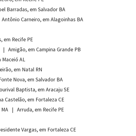
oel Barradas, em Salvador BA
 Antônio Carneiro, em Alagoinhas BA
s, em Recife PE
 CE | Amigão, em Campina Grande PB
m Maceió AL
eirão, em Natal RN
 Fonte Nova, em Salvador BA
ourival Baptista, em Aracaju SE
na Castelão, em Fortaleza CE
a MA | Arruda, em Recife PE
residente Vargas, em Fortaleza CE