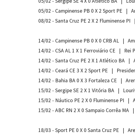
05/02 - Sergipe SE 4 X 0 Atlético BA | Lou
05/02 - Campinense PB 0 X 2 Sport PE | 
08/02 - Santa Cruz PE 2 X 2 Fluminense PI
14/02 - Campinense PB 0 X 0 CRB AL | A
14/02 - CSA AL 1 X 1 Ferroviário CE | Rei 
14/02 - Santa Cruz PE 2 X 1 Atlético BA | 
14/02 - Ceará CE 3 X 2 Sport PE | Preside
14/02 - Bahia BA 0 X 3 Fortaleza CE | Ar
15/02 - Sergipe SE 2 X 1 Vitória BA | Louri
15/02 - Náutico PE 2 X 0 Fluminense PI | A
15/02 - ABC RN 2 X 0 Sampaio Corrêa MA |
18/03 - Sport PE 0 X 0 Santa Cruz PE | A