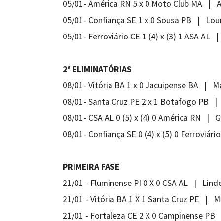
05/01- América RN 5 x 0 Moto Club MA | A
05/01- Confiança SE 1 x 0 Sousa PB | Louri
05/01- Ferroviário CE 1 (4) x (3) 1 ASA AL 
2ª ELIMINATÓRIAS
08/01- Vitória BA 1 x 0 Jacuipense BA | M
08/01- Santa Cruz PE 2 x 1 Botafogo PB | 
08/01- CSA AL 0 (5) x (4) 0 América RN | G
08/01- Confiança SE 0 (4) x (5) 0 Ferroviár
PRIMEIRA FASE
21/01 - Fluminense PI 0 X 0 CSA AL | Lindo
21/01 - Vitória BA 1 X 1 Santa Cruz PE | 
21/01 - Fortaleza CE 2 X 0 Campinense PB