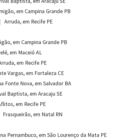
rival Baptista, em Aracaju SE
Amigão, em Campina Grande PB
 | Arruda, em Recife PE
migão, em Campina Grande PB
Pelé, em Maceió AL
Arruda, em Recife PE
nte Vargas, em Fortaleza CE
ena Fonte Nova, em Salvador BA
val Baptista, em Aracaju SE
flitos, em Recife PE
 Frasqueirão, em Natal RN
rena Pernambuco, em São Lourenço da Mata PE