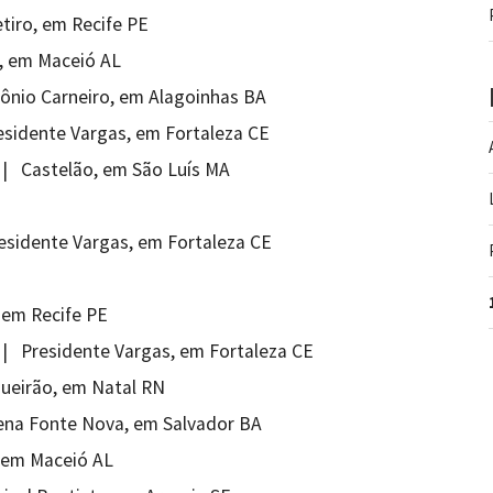
tiro, em Recife PE
é, em Maceió AL
tônio Carneiro, em Alagoinhas BA
residente Vargas, em Fortaleza CE
 | Castelão, em São Luís MA
residente Vargas, em Fortaleza CE
 em Recife PE
 | Presidente Vargas, em Fortaleza CE
queirão, em Natal RN
rena Fonte Nova, em Salvador BA
, em Maceió AL