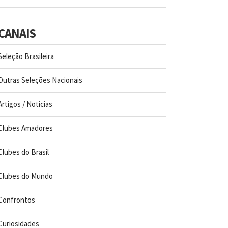
CANAIS
Seleção Brasileira
Outras Seleções Nacionais
Artigos / Noticias
Clubes Amadores
Clubes do Brasil
Clubes do Mundo
Confrontos
Curiosidades