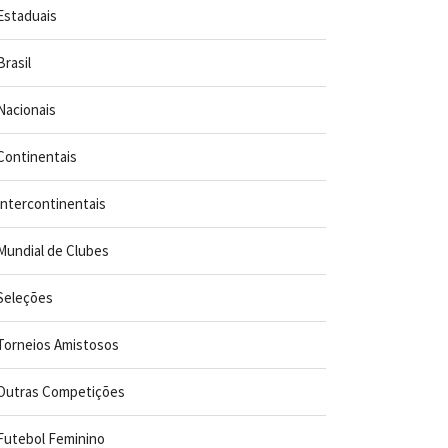
Estaduais
Brasil
Nacionais
Continentais
Intercontinentais
Mundial de Clubes
Seleções
Torneios Amistosos
Outras Competições
Futebol Feminino