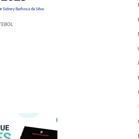
or
Sidney Barbosa da Silva
.
TEBOL