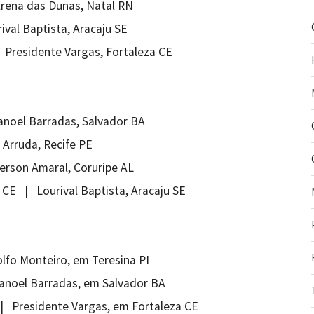
rena das Dunas, Natal RN
val Baptista, Aracaju SE
| Presidente Vargas, Fortaleza CE
anoel Barradas, Salvador BA
Arruda, Recife PE
erson Amaral, Coruripe AL
io CE | Lourival Baptista, Aracaju SE
lfo Monteiro, em Teresina PI
Manoel Barradas, em Salvador BA
 | Presidente Vargas, em Fortaleza CE