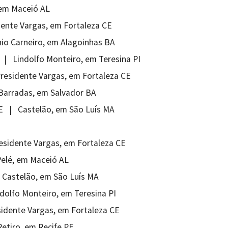
 em Maceió AL
dente Vargas, em Fortaleza CE
nio Carneiro, em Alagoinhas BA
 | Lindolfo Monteiro, em Teresina PI
Presidente Vargas, em Fortaleza CE
 Barradas, em Salvador BA
PE | Castelão, em São Luís MA
residente Vargas, em Fortaleza CE
Pelé, em Maceió AL
 Castelão, em São Luís MA
dolfo Monteiro, em Teresina PI
sidente Vargas, em Fortaleza CE
Retiro, em Recife PE