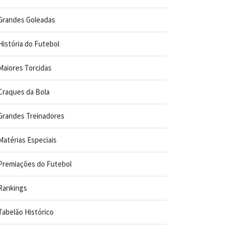
Grandes Goleadas
História do Futebol
Maiores Torcidas
Craques da Bola
Grandes Treinadores
Matérias Especiais
Premiações do Futebol
Rankings
Tabelão Histórico