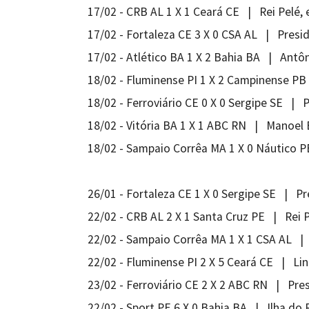
17/02 - CRB AL 1 X 1 Ceará CE | Rei Pelé,
17/02 - Fortaleza CE 3 X 0 CSA AL | Presi
17/02 - Atlético BA 1 X 2 Bahia BA | Antô
18/02 - Fluminense PI 1 X 2 Campinense PB
18/02 - Ferroviário CE 0 X 0 Sergipe SE | 
18/02 - Vitória BA 1 X 1 ABC RN | Manoel
18/02 - Sampaio Corrêa MA 1 X 0 Náutico 
26/01 - Fortaleza CE 1 X 0 Sergipe SE | P
22/02 - CRB AL 2 X 1 Santa Cruz PE | Rei 
22/02 - Sampaio Corrêa MA 1 X 1 CSA AL |
22/02 - Fluminense PI 2 X 5 Ceará CE | Lin
23/02 - Ferroviário CE 2 X 2 ABC RN | Pre
22/02 - Sport PE 6 X 0 Bahia BA | Ilha do 