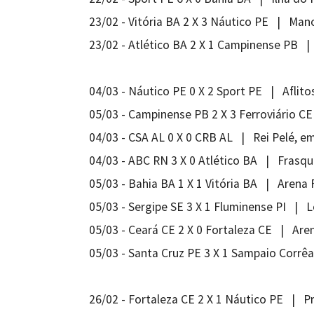
23/02 - Vitória BA 2 X 3 Náutico PE | Man
23/02 - Atlético BA 2 X 1 Campinense PB |
04/03 - Náutico PE 0 X 2 Sport PE | Aflito
05/03 - Campinense PB 2 X 3 Ferroviário
04/03 - CSA AL 0 X 0 CRB AL | Rei Pelé, e
04/03 - ABC RN 3 X 0 Atlético BA | Frasqu
05/03 - Bahia BA 1 X 1 Vitória BA | Arena
05/03 - Sergipe SE 3 X 1 Fluminense PI | L
05/03 - Ceará CE 2 X 0 Fortaleza CE | Are
05/03 - Santa Cruz PE 3 X 1 Sampaio Corrê
26/02 - Fortaleza CE 2 X 1 Náutico PE | P