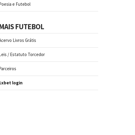
Poesia e Futebol
MAIS FUTEBOL
Acervo Livros Grátis
Leis / Estatuto Torcedor
Parceiros
1xbet login