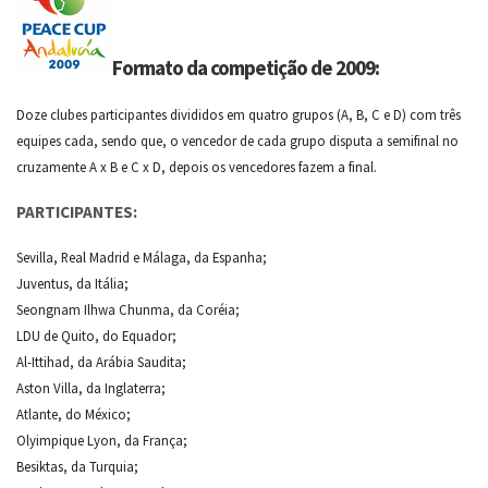
Formato da competição de 2009:
Doze clubes participantes divididos em quatro grupos (A, B, C e D) com três
equipes cada, sendo que, o vencedor de cada grupo disputa a semifinal no
cruzamente A x B e C x D, depois os vencedores fazem a final.
PARTICIPANTES:
Sevilla, Real Madrid e Málaga, da Espanha;
Juventus, da Itália;
Seongnam Ilhwa Chunma, da Coréia;
LDU de Quito, do Equador;
Al-Ittihad, da Arábia Saudita;
Aston Villa, da Inglaterra;
Atlante, do México;
Olyimpique Lyon, da França;
Besiktas, da Turquia;