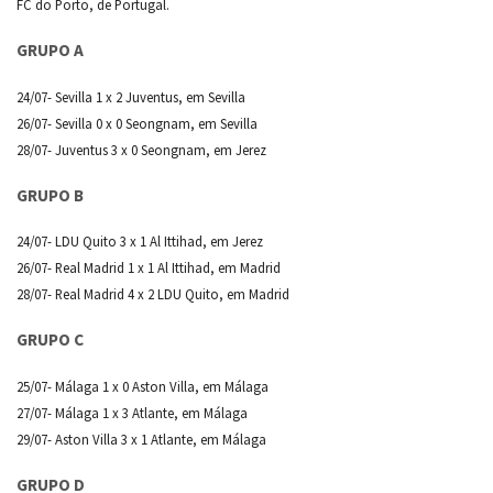
FC do Porto, de Portugal.
GRUPO A
24/07- Sevilla 1 x 2 Juventus, em Sevilla
26/07- Sevilla 0 x 0 Seongnam, em Sevilla
28/07- Juventus 3 x 0 Seongnam, em Jerez
GRUPO B
24/07- LDU Quito 3 x 1 Al Ittihad, em Jerez
26/07- Real Madrid 1 x 1 Al Ittihad, em Madrid
28/07- Real Madrid 4 x 2 LDU Quito, em Madrid
GRUPO C
25/07- Málaga 1 x 0 Aston Villa, em Málaga
27/07- Málaga 1 x 3 Atlante, em Málaga
29/07- Aston Villa 3 x 1 Atlante, em Málaga
GRUPO D