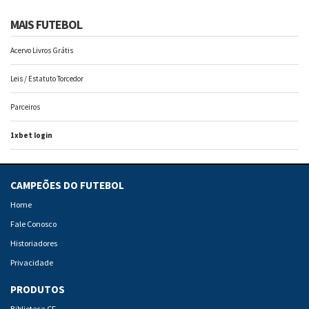
MAIS FUTEBOL
Acervo Livros Grátis
Leis / Estatuto Torcedor
Parceiros
1xbet login
CAMPEÕES DO FUTEBOL
Home
Fale Conosco
Historiadores
Privacidade
PRODUTOS
Biblioteca CF