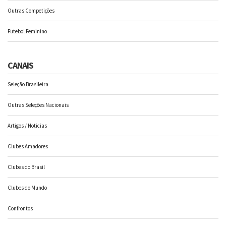
Outras Competições
Futebol Feminino
CANAIS
Seleção Brasileira
Outras Seleções Nacionais
Artigos / Noticias
Clubes Amadores
Clubes do Brasil
Clubes do Mundo
Confrontos