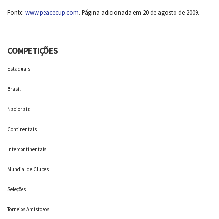
Fonte:
www.peacecup.com
. Página adicionada em 20 de agosto de 2009.
COMPETIÇÕES
Estaduais
Brasil
Nacionais
Continentais
Intercontinentais
Mundial de Clubes
Seleções
Torneios Amistosos