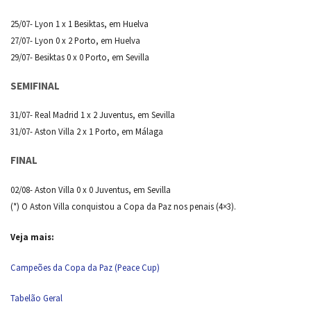
25/07- Lyon 1 x 1 Besiktas, em Huelva
27/07- Lyon 0 x 2 Porto, em Huelva
29/07- Besiktas 0 x 0 Porto, em Sevilla
SEMIFINAL
31/07- Real Madrid 1 x 2 Juventus, em Sevilla
31/07- Aston Villa 2 x 1 Porto, em Málaga
FINAL
02/08- Aston Villa 0 x 0 Juventus, em Sevilla
(*) O Aston Villa conquistou a Copa da Paz nos penais (4×3).
Veja mais:
Campeões da Copa da Paz (Peace Cup)
Tabelão Geral