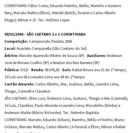
CORINTHIANS: Fábio Costa; Eduardo Ratinho, Betão, Marinho e Gustavo
Nery; Marcelo Mattos (Élton), Wendel (Bobô), Rosinei e Carlos Alberto
(Hugo); Nilmar e Jô. Tec.: Antônio Lopes
08/02/2006 - SÃO CAETANO 2 x 1 CORINTHIANS
Competição:
Campeonato Paulista 2006
Local:
Anacleto Campanella (São Caetano do Sul)
Árbitro:
Marcelo Aparecido Ribeiro de Souza (SP)
Auxiliares:
Anderson
José de Moraes Coelho (SP) e Newton dos Reis Barreira (SP)
Público:
9.523
Renda:
98.676,00
Gols:
Rafael Moura aos 31 do 1° tempo;
Zé Luís aos 04 e Lenadro Lima aos 49 do 2° tempo.
Cartão Amarelo:
Carlos Alberto, Alex, Gustavo, Betão, Leandro Lima,
Thiago, Canindé e Claudecir.
SÃO CAETANO: Sílvio Luiz; Ânderson Lima, Gustavo, Thiago e Alex (Canindé);
Zé Luís, Claudecir, Paulo Miranda e Leandro Lima; Marcelinho (Dimba) e
Anderson Ataíde (Márcio Richardes). Tec.: Nelsinho Baptista.
CORINTHIANS: Marcelo; Eduardo (Edson), Marinho, Betão e Fininho; Bruno
Octávio, Marcelo Mattos, Carlos Alberto (Ji-Paraná) e Élton; Nilmar e Rafael