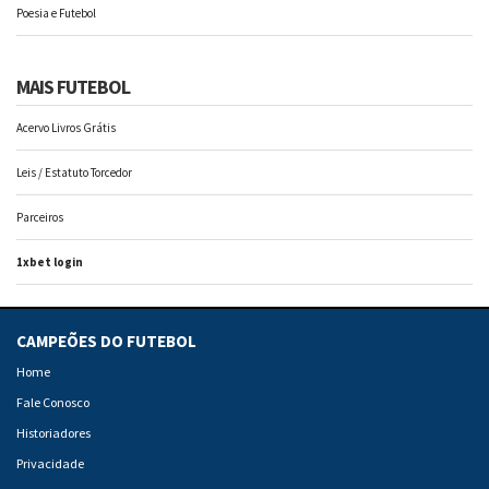
Poesia e Futebol
MAIS FUTEBOL
Acervo Livros Grátis
Leis / Estatuto Torcedor
Parceiros
1xbet login
CAMPEÕES DO FUTEBOL
Home
Fale Conosco
Historiadores
Privacidade