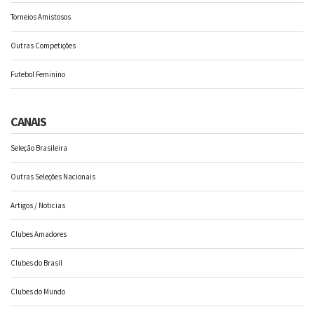
Torneios Amistosos
Outras Competições
Futebol Feminino
CANAIS
Seleção Brasileira
Outras Seleções Nacionais
Artigos / Noticias
Clubes Amadores
Clubes do Brasil
Clubes do Mundo