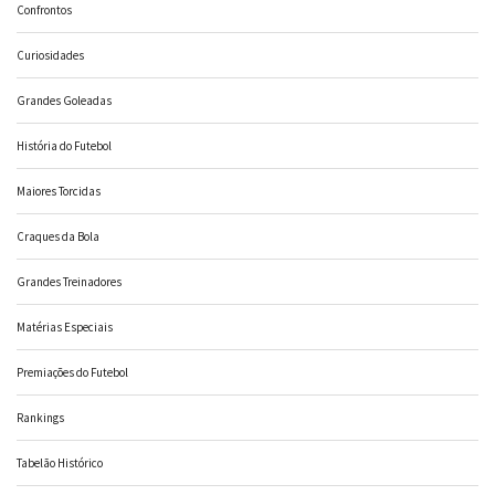
Confrontos
Curiosidades
Grandes Goleadas
História do Futebol
Maiores Torcidas
Craques da Bola
Grandes Treinadores
Matérias Especiais
Premiações do Futebol
Rankings
Tabelão Histórico