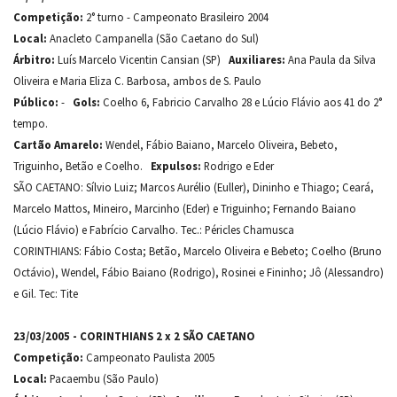
Competição:
2° turno - Campeonato Brasileiro 2004
Local:
Anacleto Campanella (São Caetano do Sul)
Árbitro:
Luís Marcelo Vicentin Cansian (SP)
Auxiliares:
Ana Paula da Silva
Oliveira e Maria Eliza C. Barbosa, ambos de S. Paulo
Público:
-
Gols:
Coelho 6, Fabricio Carvalho 28 e Lúcio Flávio aos 41 do 2°
tempo.
Cartão Amarelo:
Wendel, Fábio Baiano, Marcelo Oliveira, Bebeto,
Triguinho, Betão e Coelho.
Expulsos:
Rodrigo e Eder
SÃO CAETANO: Sílvio Luiz; Marcos Aurélio (Euller), Dininho e Thiago; Ceará,
Marcelo Mattos, Mineiro, Marcinho (Eder) e Triguinho; Fernando Baiano
(Lúcio Flávio) e Fabrício Carvalho. Tec.: Péricles Chamusca
CORINTHIANS: Fábio Costa; Betão, Marcelo Oliveira e Bebeto; Coelho (Bruno
Octávio), Wendel, Fábio Baiano (Rodrigo), Rosinei e Fininho; Jô (Alessandro)
e Gil. Tec: Tite
23/03/2005 - CORINTHIANS 2 x 2 SÃO CAETANO
Competição:
Campeonato Paulista 2005
Local:
Pacaembu (São Paulo)