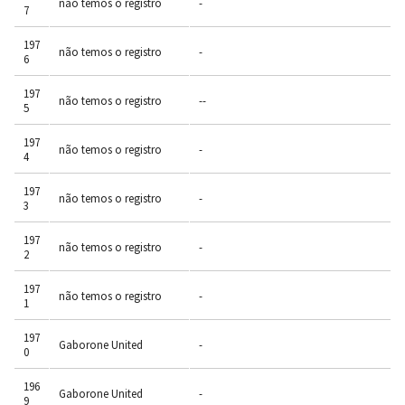
não temos o registro
-
7
197
não temos o registro
-
6
197
não temos o registro
--
5
197
não temos o registro
-
4
197
não temos o registro
-
3
197
não temos o registro
-
2
197
não temos o registro
-
1
197
Gaborone United
-
0
196
Gaborone United
-
9