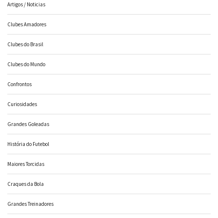
Artigos / Noticias
Clubes Amadores
Clubes do Brasil
Clubes do Mundo
Confrontos
Curiosidades
Grandes Goleadas
História do Futebol
Maiores Torcidas
Craques da Bola
Grandes Treinadores