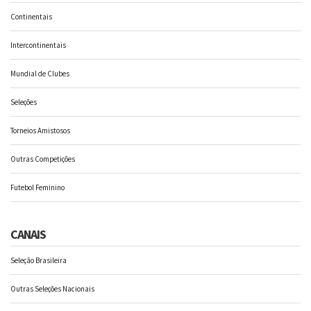
Continentais
Intercontinentais
Mundial de Clubes
Seleções
Torneios Amistosos
Outras Competições
Futebol Feminino
CANAIS
Seleção Brasileira
Outras Seleções Nacionais