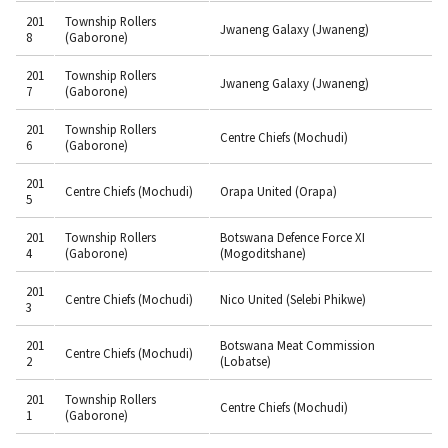
201
Township Rollers
Jwaneng Galaxy (Jwaneng)
8
(Gaborone)
201
Township Rollers
Jwaneng Galaxy (Jwaneng)
7
(Gaborone)
201
Township Rollers
Centre Chiefs (Mochudi)
6
(Gaborone)
201
Centre Chiefs (Mochudi)
Orapa United (Orapa)
5
201
Township Rollers
Botswana Defence Force XI
4
(Gaborone)
(Mogoditshane)
201
Centre Chiefs (Mochudi)
Nico United (Selebi Phikwe)
3
201
Botswana Meat Commission
Centre Chiefs (Mochudi)
2
(Lobatse)
201
Township Rollers
Centre Chiefs (Mochudi)
1
(Gaborone)