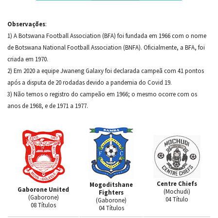
Observações
:
1) A Botswana Football Association (BFA) foi fundada em 1966 com o nome
de Botswana National Football Association (BNFA). Oficialmente, a BFA, foi
criada em 1970.
2) Em 2020 a equipe Jwaneng Galaxy foi declarada campeã com 41 pontos
após a disputa de 20 rodadas devido a pandemia do Covid 19.
3) Não temos o registro do campeão em 1966; o mesmo ocorre com os
anos de 1968, e de 1971 a 1977.
Centre Chiefs
Mogoditshane
Gaborone United
(Mochudi)
Fighters
(Gaborone)
04 Título
(Gaborone)
08 Títulos
04 Títulos