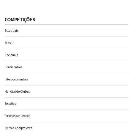
COMPETIÇÕES
Estaduais
Brasil
Nacionais
Continentais
Intercontinentais
Mundial de Clubes
Seleções
Torneios Amistosos
Outras Competições