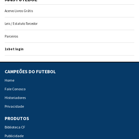
Acervo Livros Grátis
Leis / Estatuto Torcedor
Parceiros
1xbet login
CAMPEÕES DO FUTEBOL
Home
Fale Conosco
Historiadores
Privacidade
PRODUTOS
Biblioteca CF
Publicidade