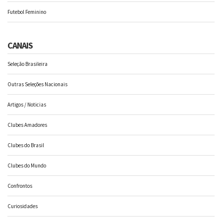
Futebol Feminino
CANAIS
Seleção Brasileira
Outras Seleções Nacionais
Artigos / Noticias
Clubes Amadores
Clubes do Brasil
Clubes do Mundo
Confrontos
Curiosidades