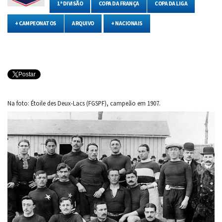
1ª DIVISÃO
COPA DA FRANÇA
COPA DA LIGA
+ CAMPEONATOS
ARQUIVO
+ NACIONAIS
Postar
Na foto: Étoile des Deux-Lacs (FGSPF), campeão em 1907.