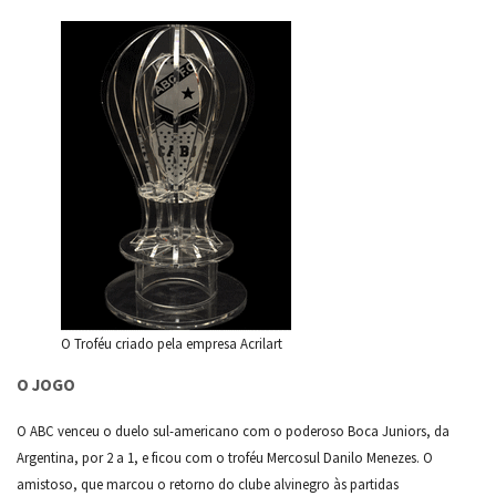
O Troféu criado pela empresa Acrilart
O JOGO
O ABC venceu o duelo sul-americano com o poderoso Boca Juniors, da
Argentina, por 2 a 1, e ficou com o troféu Mercosul Danilo Menezes. O
amistoso, que marcou o retorno do clube alvinegro às partidas