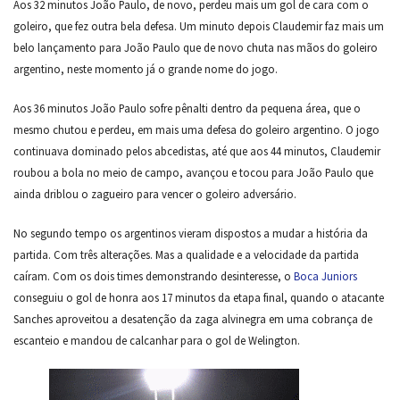
Aos 32 minutos João Paulo, de novo, perdeu mais um gol de cara com o
goleiro, que fez outra bela defesa. Um minuto depois Claudemir faz mais um
belo lançamento para João Paulo que de novo chuta nas mãos do goleiro
argentino, neste momento já o grande nome do jogo.
Aos 36 minutos João Paulo sofre pênalti dentro da pequena área, que o
mesmo chutou e perdeu, em mais uma defesa do goleiro argentino. O jogo
continuava dominado pelos abcedistas, até que aos 44 minutos, Claudemir
roubou a bola no meio de campo, avançou e tocou para João Paulo que
ainda driblou o zagueiro para vencer o goleiro adversário.
No segundo tempo os argentinos vieram dispostos a mudar a história da
partida. Com três alterações. Mas a qualidade e a velocidade da partida
caíram. Com os dois times demonstrando desinteresse, o
Boca Juniors
conseguiu o gol de honra aos 17 minutos da etapa final, quando o atacante
Sanches aproveitou a desatenção da zaga alvinegra em uma cobrança de
escanteio e mandou de calcanhar para o gol de Welington.