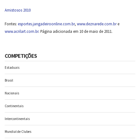
Amistosos 2010
Fontes:
esportes.jangadeiroonline.com.br
,
www.deznarede.com.br
e
www.acrilart.com.br
. Página adicionada em 10 de maio de 2011.
COMPETIÇÕES
Estaduais
Brasil
Nacionais
Continentais
Intercontinentais
Mundial de Clubes