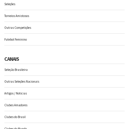
Seleções
Torneios Amistosos
Outras Competições
Futebol Feminino
CANAIS
Seleção Brasileira
Outras Seleções Nacionais
Artigos / Noticias
Clubes Amadores
Clubes do Brasil
Clubes do Mundo