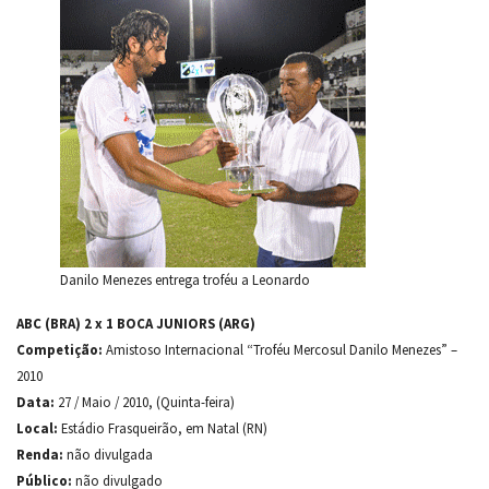
Danilo Menezes entrega troféu a Leonardo
ABC (BRA) 2 x 1 BOCA JUNIORS (ARG)
Competição:
Amistoso Internacional “Troféu Mercosul Danilo Menezes” –
2010
Data:
27 / Maio / 2010, (Quinta-feira)
Local:
Estádio Frasqueirão, em Natal (RN)
Renda:
não divulgada
Público:
não divulgado