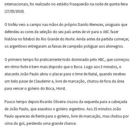
internacionais, foi realizado no estádio Frasqueirão na noite de quinta-feira
(27/05/2010).
O troféu veio a campo nas mãos do próprio Danilo Menezes, uruguaio que
defendeu as cores da seleção do seu país antes de vir para o
ABC
fazer
história no futebol do Rio Grande do Norte. Ainda antes da partida começar,
os argentinos entregaram as faixas de campeão potiguar aos alvinegros.
O primeiro tempo foi praticamente todo dominado pelo ABC, que começou
em ritmo forte e bem mais disposto que o Boca. Logo aos 3 minutos, o
atacante João Paulo abriu o placar para o time de Natal, quando recebeu
um belo passe de Claudemir e, livre de marcação, chutou de fora da área
para vencer o goleiro do Boca, Horst.
Pouco tempo depois Ricardo Oliveira cruzou da esquerda para a cabeçada
de João Paulo, que assustou o goleiro argentino. Aos 15 minutos João
Paulo apareceu de frente para o goleiro, livre de marcação, mas chutou por
cima do gol, perdendo uma grande chance.