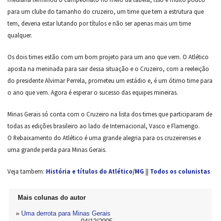
para um clube do tamanho do cruzeiro, um time que tem a estrutura que
tem, deveria estar lutando por títulos e não ser apenas mais um time
qualquer.
Os dois times estão com um bom projeto para um ano que vem. O Atlético
aposta na meninada para sair dessa situação e o Cruzeiro, com a reeleição
do presidente Alvimar Perrela, prometeu um estádio e, é um ótimo time para
o ano que vem. Agora é esperar o sucesso das equipes mineiras.
Minas Gerais só conta com o Cruzeiro na lista dos times que participaram de
todas as edições brasileiro ao lado de Internacional, Vasco e Flamengo.
O Rebaixamento do Atlético é uma grande alegria para os cruzeirenses e
uma grande perda para Minas Gerais.
Veja tambem:
História e títulos do Atlético/MG
||
Todos os colunistas
Mais colunas do autor
»
Uma derrota para Minas Gerais