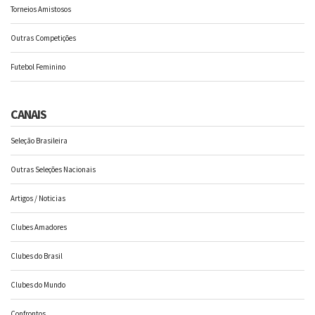
Torneios Amistosos
Outras Competições
Futebol Feminino
CANAIS
Seleção Brasileira
Outras Seleções Nacionais
Artigos / Noticias
Clubes Amadores
Clubes do Brasil
Clubes do Mundo
Confrontos