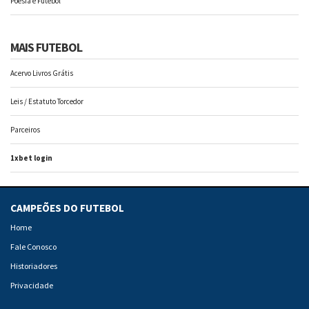
Poesia e Futebol
MAIS FUTEBOL
Acervo Livros Grátis
Leis / Estatuto Torcedor
Parceiros
1xbet login
CAMPEÕES DO FUTEBOL
Home
Fale Conosco
Historiadores
Privacidade