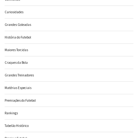
Curiosidades
Grandes Goleadas
História do Futebol
Maiores Torcidas
Craques da Bola
Grandes Treinadores
Matérias Especiais
Premiações do Futebol
Rankings
Tabelão Histórico