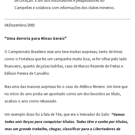
de coração. É um dos historiadores e pesquisadores do
Campeões e colabora com informações dos clubes mineiros.
04/Dezembro/2005
"Uma derrota para Minas Gerais"
O Campeonato Brasileiro esse ano teve muitas surpresas, tanto de times
como o Fortaleza que fez um campanha muito boa, se for olhar pelo lado
financeiro, quanto de juízes ladrões, caso de Marcio Rezende de Freitas e
Edílson Pereira de Carvalho.
Mas uma das maiores surpresas foi o caso do Atlético Mineiro. Um time que
no início do ano podia ser apontado como um dos favoritos ao título,
acabou o ano como rebaixado.
Um exemplo disso foi a fala de Tite, que era o treinador do Galo:
"Vamos
todos unir forças para conquistar títulos. Todos têm o sonho por títulos,
mas um grande trabalho, chegar, classificar para a Libertadores da