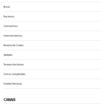
Brasil
Nacionais
Continentais
Intercontinentais
Mundial de Clubes
Seleções
Torneios Amistosos
Outras Competições
Futebol Feminino
CANAIS