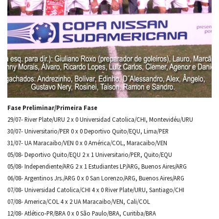
Fase Preliminar/Primeira Fase
29/07- River Plate/URU 2 x 0 Universidad Catolica/CHI, Montevidéu/URU
30/07- Universitario/PER 0 x 0 Deportivo Quito/EQU, Lima/PER
31/07- UA Maracaibo/VEN 0 x 0 América/COL, Maracaibo/VEN
05/08- Deportivo Quito/EQU 2 x 1 Universitario/PER, Quito/EQU
05/08- Independiente/ARG 2 x 1 Estudiantes LP/ARG, Buenos Aires/ARG
06/08- Argentinos Jrs./ARG 0 x 0 San Lorenzo/ARG, Buenos Aires/ARG
07/08- Universidad Catolica/CHI 4 x 0 River Plate/URU, Santiago/CHI
07/08- America/COL 4 x 2 UA Maracaibo/VEN, Cali/COL
12/08- Atlético-PR/BRA 0 x 0 São Paulo/BRA, Curitiba/BRA