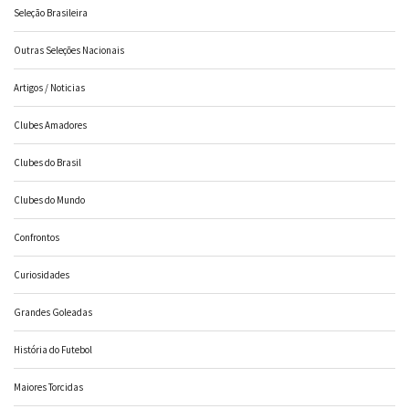
Seleção Brasileira
Outras Seleções Nacionais
Artigos / Noticias
Clubes Amadores
Clubes do Brasil
Clubes do Mundo
Confrontos
Curiosidades
Grandes Goleadas
História do Futebol
Maiores Torcidas