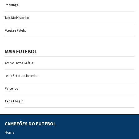
Rankings
Tabelão Histórico
Poesia e Futebol
MAIS FUTEBOL
Acervo Livros Grátis
Leis / Estatuto Torcedor
Parceiros
1xbet login
CAMPEÕES DO FUTEBOL
Home