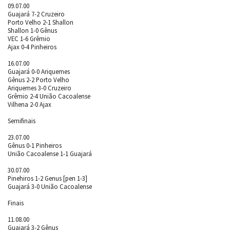
09.07.00
Guajará 7-2 Cruzeiro
Porto Velho 2-1 Shallon
Shallon 1-0 Gênus
VEC 1-6 Grêmio
Ajax 0-4 Pinheiros
16.07.00
Guajará 0-0 Ariquemes
Gênus 2-2 Porto Velho
Ariquemes 3-0 Cruzeiro
Grêmio 2-4 União Cacoalense
Vilhena 2-0 Ajax
Semifinais
23.07.00
Gênus 0-1 Pinheiros
União Cacoalense 1-1 Guajará
30.07.00
Pinehiros 1-2 Genus [pen 1-3]
Guajará 3-0 União Cacoalense
Finais
11.08.00
Guajará 3-2 Gênus