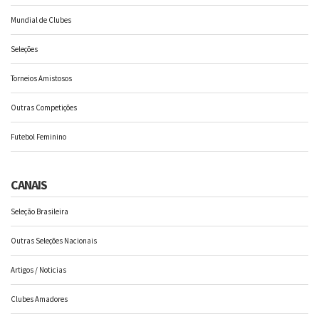
Mundial de Clubes
Seleções
Torneios Amistosos
Outras Competições
Futebol Feminino
CANAIS
Seleção Brasileira
Outras Seleções Nacionais
Artigos / Noticias
Clubes Amadores