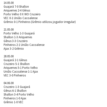
14.05.00
Guajará 7-0 Shallon
Ariquemes 2-4 Gênus
Porto Velho 0 X WO Cruzeiro
VEC 0-1 União Cacoalense
Grêmio 0-1 Pinheiros (Grêmio utilizou jogador irregular)
21.05.00
Porto Velho 1-3 Guajará
Shallon 1-3 Ariquemes
Gênus 3-3 Cruzeiro
Pinheiros 2-1 União Cacoalense
Ajax 3-2 Grêmio
28.05.00
Guajará 2-1 Gênus
Cruzeiro 5-1 Shallon
Ariquemes 5-1 Porto Velho
União Cacoalense 1-1 Ajax
VEC 3-0 Pinheiros
04.06.00
Cruzeiro 1-3 Guajará
Gênus 6-1 Shallon
Shallon 3-4 Porto Velho
Pinheiros 1-0 Ajax
Grêmio 1-0 VEC