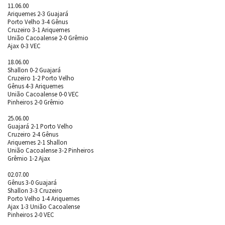
11.06.00
Ariquemes 2-3 Guajará
Porto Velho 3-4 Gênus
Cruzeiro 3-1 Ariquemes
União Cacoalense 2-0 Grêmio
Ajax 0-3 VEC
18.06.00
Shallon 0-2 Guajará
Cruzeiro 1-2 Porto Velho
Gênus 4-3 Ariquemes
União Cacoalense 0-0 VEC
Pinheiros 2-0 Grêmio
25.06.00
Guajará 2-1 Porto Velho
Cruzeiro 2-4 Gênus
Ariquemes 2-1 Shallon
União Cacoalense 3-2 Pinheiros
Grêmio 1-2 Ajax
02.07.00
Gênus 3-0 Guajará
Shallon 3-3 Cruzeiro
Porto Velho 1-4 Ariquemes
Ajax 1-3 União Cacoalense
Pinheiros 2-0 VEC