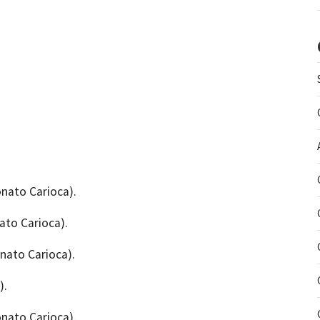
onato Carioca).
ato Carioca).
nato Carioca).
).
onato Carioca).