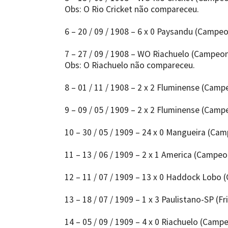
Obs: O Rio Cricket não compareceu.
6 – 20 / 09 / 1908 – 6 x 0 Paysandu (Campe
7 – 27 / 09 / 1908 – WO Riachuelo (Campeon
Obs: O Riachuelo não compareceu.
8 – 01 / 11 / 1908 – 2 x 2 Fluminense (Camp
9 – 09 / 05 / 1909 – 2 x 2 Fluminense (Camp
10 – 30 / 05 / 1909 – 24 x 0 Mangueira (Ca
11 – 13 / 06 / 1909 – 2 x 1 America (Campeo
12 – 11 / 07 / 1909 – 13 x 0 Haddock Lobo
13 – 18 / 07 / 1909 – 1 x 3 Paulistano-SP (Fr
14 – 05 / 09 / 1909 – 4 x 0 Riachuelo (Camp