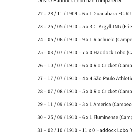
Obs: O Haddock Lobo não compareceu.
22 – 28 / 11 / 1909 – 6 x 1 Guanabara FC-RJ 
23 – 25 / 05 / 1910 – 5 x 3 C. Argyll-ING (Fri
24 – 05 / 06 / 1910 – 9 x 1 Riachuelo (Camp
25 – 03 / 07 / 1910 – 7 x 0 Haddock Lobo 
26 – 10 / 07 / 1910 – 6 x 0 Rio Cricket (Cam
27 – 17 / 07 / 1910 – 4 x 4 São Paulo Athleti
28 – 07 / 08 / 1910 – 5 x 0 Rio Cricket (Cam
29 – 11 / 09 / 1910 – 3 x 1 America (Campeo
30 – 25 / 09 / 1910 – 6 x 1 Fluminense (Ca
31 – 02 / 10 / 1910 – 11 x 0 Haddock Lobo