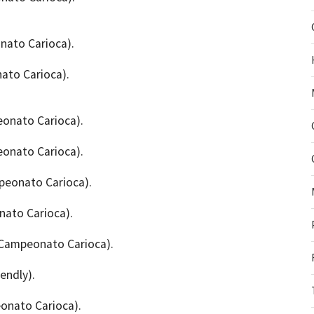
onato Carioca).
ato Carioca).
eonato Carioca).
eonato Carioca).
mpeonato Carioca).
nato Carioca).
 (Campeonato Carioca).
iendly).
eonato Carioca).