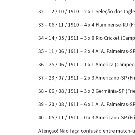
32 – 12 / 10 / 1910 – 2 x 1 Seleção dos Ingl
33 – 06 / 11 / 1910 – 4 x 4 Fluminense-RJ (Fr
34 – 14 / 05 / 1911 – 3 x 0 Rio Cricket (Cam
35 – 11 / 06 / 1911 – 2 x 4 A. A. Palmeiras-SP
36 – 25 / 06 / 1911 – 1 x 1 America (Campeo
37 – 23 / 07 / 1911 – 2 x 3 Americano-SP (Fr
38 – 06 / 08 / 1911 – 3 x 2 Germânia-SP (Fri
39 – 20 / 08 / 1911 – 6 x 1 A. A. Palmeiras-SP
40 – 05 / 11 / 1911 – 0 x 3 Americano-SP (Fr
Atenção! Não faça confusão entre match-tra