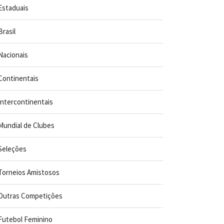
Estaduais
Brasil
Nacionais
Continentais
Intercontinentais
Mundial de Clubes
Seleções
Torneios Amistosos
Outras Competições
Futebol Feminino