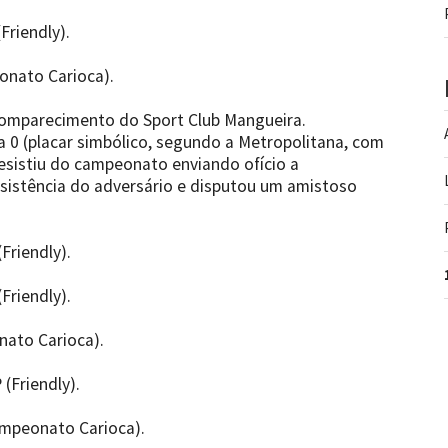
(Friendly).
onato Carioca).
comparecimento do Sport Club Mangueira.
 0 (placar simbólico, segundo a Metropolitana, com
desistiu do campeonato enviando ofício a
esistência do adversário e disputou um amistoso
Friendly).
Friendly).
nato Carioca).
 (Friendly).
ampeonato Carioca).