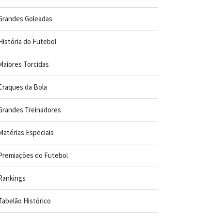
Grandes Goleadas
História do Futebol
Maiores Torcidas
Craques da Bola
Grandes Treinadores
Matérias Especiais
Premiações do Futebol
Rankings
Tabelão Histórico