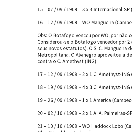
15 – 07 / 09 / 1909 – 3 x 3 Internacional-SP 
16 – 12 / 09 / 1909 – WO Mangueira (Campe
Obs: O Botafogo venceu por WO, por não 
Considerou-se o Botafogo vencedor por 2 a
seus novos estatutos). O S. C. Mangueira 
Metropolitana. O Alvinegro aproveitou a d
contra o C. Amethyst (ING).
17 – 12 / 09 / 1909 – 2 x 1 C. Amethyst-ING (
18 – 19 / 09 / 1909 – 4 x 3 C. Amethyst-ING (
19 – 26 / 09 / 1909 – 1 x 1 America (Campeo
20 – 02 / 10 / 1909 – 2 x 1 A. A. Palmeiras-SP
21 – 10 / 10 / 1909 – WO Haddock Lobo (C