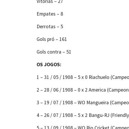
Vitórias – 27
Empates – 8
Derrotas – 5
Gols pró – 161
Gols contra – 51
OS JOGOS:
1 – 31 / 05 / 1908 – 5 x 0 Riachuelo (Campe
2 – 28 / 06 / 1908 – 0 x 2 America (Campeon
3 – 19 / 07 / 1908 – WO Mangueira (Campeo
4 – 26 / 07 / 1908 – 5 x 2 Bangu-RJ (Friendly
5 – 13 / 09 / 1908 – WO Rio Cricket (Campe