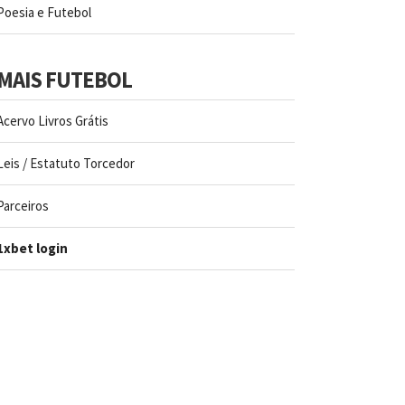
Poesia e Futebol
MAIS FUTEBOL
Acervo Livros Grátis
Leis / Estatuto Torcedor
Parceiros
1xbet login