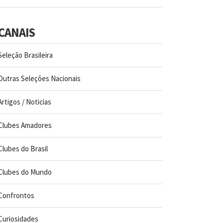
CANAIS
Seleção Brasileira
Outras Seleções Nacionais
Artigos / Noticias
Clubes Amadores
Clubes do Brasil
Clubes do Mundo
Confrontos
Curiosidades