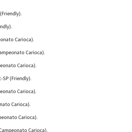
(Friendly).
endly).
eonato Carioca).
(Campeonato Carioca).
peonato Carioca).
c-SP (Friendly).
peonato Carioca).
nato Carioca).
mpeonato Carioca).
 (Campeonato Carioca).