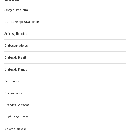
Seleção Brasileira
Outras Seleções Nacionais
Artigos / Noticias
Clubes Amadores
Clubes do Brasil
Clubes do Mundo
Confrontos
Curiosidades
Grandes Goleadas
História do Futebol
Maiores Torcidas