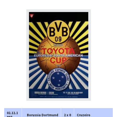
02.12.1
Borussia Dortmund
2 x 0
Cruzeiro
997