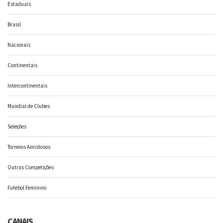
Estaduais
Brasil
Nacionais
Continentais
Intercontinentais
Mundial de Clubes
Seleções
Torneios Amistosos
Outras Competições
Futebol Feminino
CANAIS