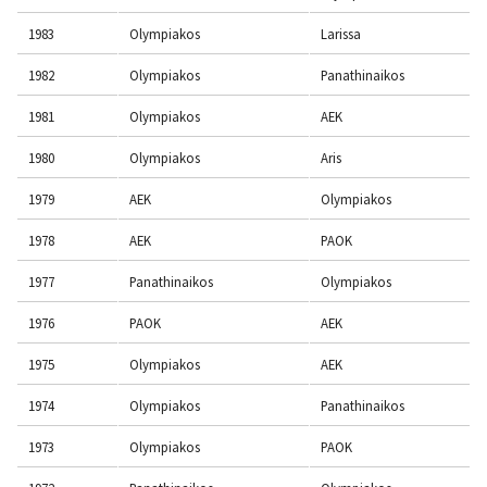
1983
Olympiakos
Larissa
1982
Olympiakos
Panathinaikos
1981
Olympiakos
AEK
1980
Olympiakos
Aris
1979
AEK
Olympiakos
1978
AEK
PAOK
1977
Panathinaikos
Olympiakos
1976
PAOK
AEK
1975
Olympiakos
AEK
1974
Olympiakos
Panathinaikos
1973
Olympiakos
PAOK