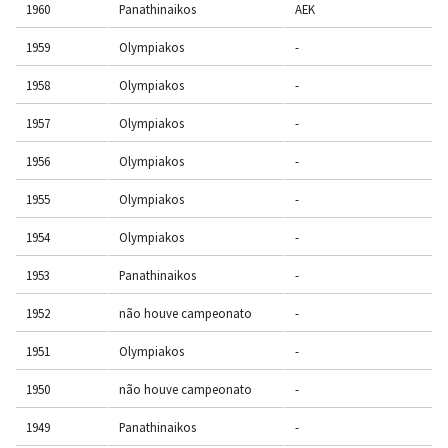
1960
Panathinaikos
AEK
1959
Olympiakos
-
1958
Olympiakos
-
1957
Olympiakos
-
1956
Olympiakos
-
1955
Olympiakos
-
1954
Olympiakos
-
1953
Panathinaikos
-
1952
não houve campeonato
-
1951
Olympiakos
-
1950
não houve campeonato
-
1949
Panathinaikos
-