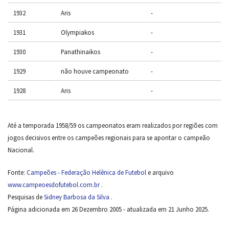
1932
Aris
-
1931
Olympiakos
-
1930
Panathinaikos
-
1929
não houve campeonato
-
1928
Aris
-
Até a temporada 1958/59 os campeonatos eram realizados por regiões com
jogos decisivos entre os campeões regionais para se apontar o campeão
Nacional.
Fonte:
Campeões - Federação Helênica de Futebol
e arquivo
www.campeoesdofutebol.com.br
.
Pesquisas de
Sidney Barbosa da Silva
.
Página adicionada em 26 Dezembro 2005 - atualizada em 21 Junho 2025.