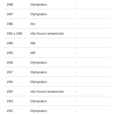
1948
Olympiakos
-
1947
Olympiakos
-
1946
Aris
-
1941 a 1945
não houve campeonato
-
1940
AEK
-
1939
AEK
-
1938
Olympiakos
-
1937
Olympiakos
-
1936
Olympiakos
-
1935
não houve campeonato
-
1934
Olympiakos
-
1933
Olympiakos
-