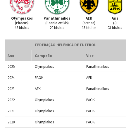
Olympiakos
Panathinaikos
AEK
Aris
(Piraeus)
(Peania Attikis)
(Atenas)
(-)
48 titulos
20 titulos
13 titulos
03 titulos
FEDERAÇÃO HELÊNICA DE FUTEBOL
Ano
Campeão
Vice
2025
Olympiakos
Panathinaïkos
2024
PAOK
AEK
2023
AEK
Panathinaïkos
2022
Olympiakos
PAOK
2021
Olympiakos
PAOK
2020
Olympiakos
PAOK