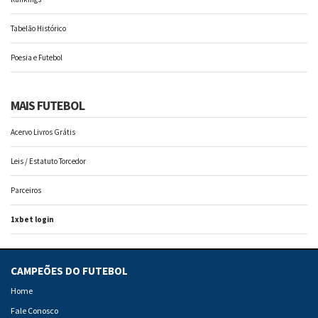
Tabelão Histórico
Poesia e Futebol
MAIS FUTEBOL
Acervo Livros Grátis
Leis / Estatuto Torcedor
Parceiros
1xbet login
CAMPEÕES DO FUTEBOL
Home
Fale Conosco