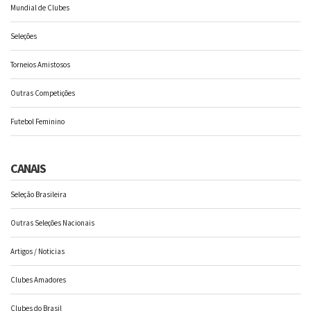
Mundial de Clubes
Seleções
Torneios Amistosos
Outras Competições
Futebol Feminino
CANAIS
Seleção Brasileira
Outras Seleções Nacionais
Artigos / Noticias
Clubes Amadores
Clubes do Brasil