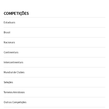
COMPETIÇÕES
Estaduais
Brasil
Nacionais
Continentais
Intercontinentais
Mundial de Clubes
Seleções
Torneios Amistosos
Outras Competições