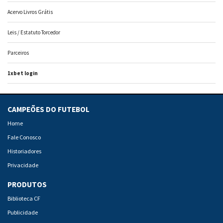
Acervo Livros Grátis
Leis / Estatuto Torcedor
Parceiros
1xbet login
CAMPEÕES DO FUTEBOL
Home
Fale Conosco
Historiadores
Privacidade
PRODUTOS
Biblioteca CF
Publicidade