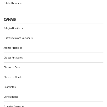
Futebol Feminino
CANAIS
Seleção Brasileira
Outras Seleções Nacionais
Artigos / Noticias
Clubes Amadores
Clubes do Brasil
Clubes do Mundo
Confrontos
Curiosidades
Grandes Goleadas