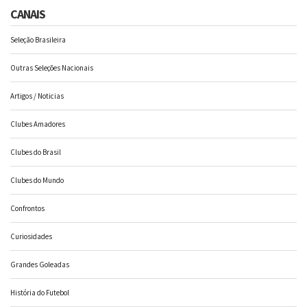
CANAIS
Seleção Brasileira
Outras Seleções Nacionais
Artigos / Noticias
Clubes Amadores
Clubes do Brasil
Clubes do Mundo
Confrontos
Curiosidades
Grandes Goleadas
História do Futebol