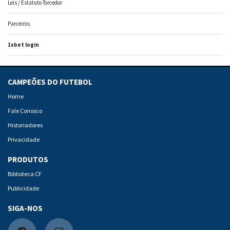
Leis / Estatuto Torcedor
Parceiros
1xbet login
CAMPEÕES DO FUTEBOL
Home
Fale Conosco
Historiadores
Privacidade
PRODUTOS
Biblioteca CF
Publicidade
SIGA-NOS