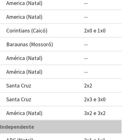
America (Natal)
--
America (Natal)
--
Corintians (Caicó)
2x0 e 1x0
Baraunas (Mossoró)
--
América (Natal)
--
América (Natal)
--
Santa Cruz
2x2
Santa Cruz
2x3 e 3x0
América (Natal)
3x2 e 3x2
 Independente