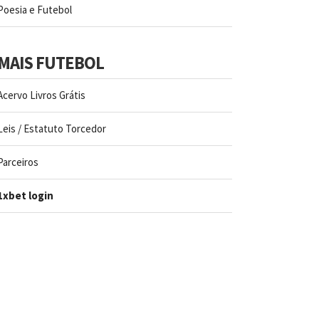
Poesia e Futebol
MAIS FUTEBOL
Acervo Livros Grátis
Leis / Estatuto Torcedor
Parceiros
1xbet login