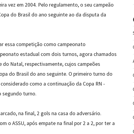
meira vez em 2004. Pelo regulamento, o seu campeão
Copa do Brasil do ano seguinte ao da disputa da
rrar essa competição como campeonato
mpeonato estadual com dois turnos, agora chamados
e do Natal, respectivamente, cujos campeões
opa do Brasil do ano seguinte. O primeiro turno do
er considerado como a continuação da Copa RN -
o segundo turno.
rcado, na final, 2 gols na casa do adversário.
om o ASSU, após empate na final por 2 a 2, por ter a