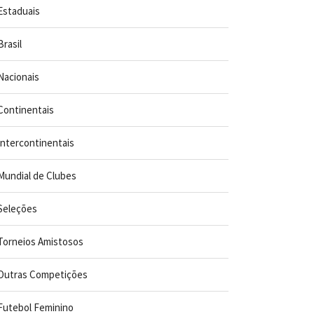
Estaduais
Brasil
Nacionais
Continentais
Intercontinentais
Mundial de Clubes
Seleções
Torneios Amistosos
Outras Competições
Futebol Feminino