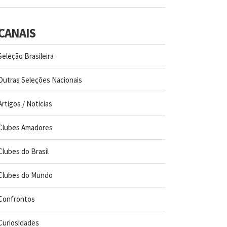
CANAIS
Seleção Brasileira
Outras Seleções Nacionais
Artigos / Noticias
Clubes Amadores
Clubes do Brasil
Clubes do Mundo
Confrontos
Curiosidades