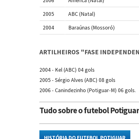
2006
América (Natal)
2005
ABC (Natal)
2004
Baraúnas (Mossoró)
ARTILHEIROS "FASE INDEPENDE
2004 - Kel (ABC) 04 gols
2005 - Sérgio Alves (ABC) 08 gols
2006 - Canindezinho (Potiguar-M) 06 gols.
Tudo sobre o futebol Potigua
HISTÓRIA DO FUTEBOL POTIGUAR