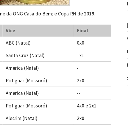
ome da ONG Casa do Bem; e Copa RN de 2019.
Vice
Final
ABC (Natal)
0x0
Santa Cruz (Natal)
1x1
America (Natal)
-
Potiguar (Mossoró)
2x0
America (Natal)
--
Potiguar (Mossoró)
4x0 e 2x1
Alecrim (Natal)
2x0