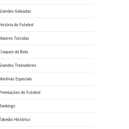
Grandes Goleadas
História do Futebol
Maiores Torcidas
Craques da Bola
Grandes Treinadores
Matérias Especiais
Premiações do Futebol
Rankings
Tabelão Histórico