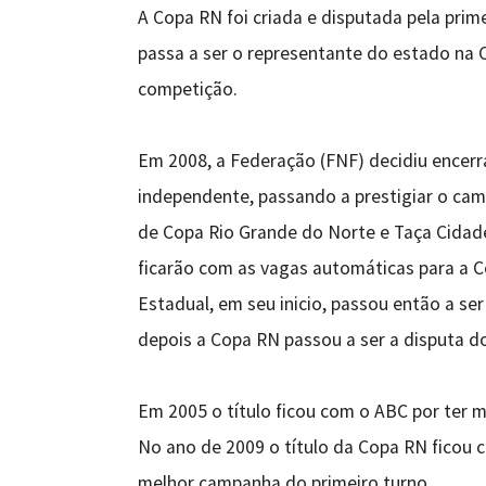
A Copa RN foi criada e disputada pela pri
passa a ser o representante do estado na 
competição.
Em 2008, a Federação (FNF) decidiu ence
independente, passando a prestigiar o ca
de Copa Rio Grande do Norte e Taça Cidad
ficarão com as vagas automáticas para a C
Estadual, em seu inicio, passou então a s
depois a Copa RN passou a ser a disputa d
Em 2005 o título ficou com o ABC por ter ma
No ano de 2009 o título da Copa RN ficou c
melhor campanha do primeiro turno.