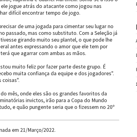
 ele jogue atrás do atacante como jogou nas
har difícil encontrar tempo de jogo.
precisar de uma jogada para cimentar seu lugar no
 ano passado, mas como substituto. Com a Seleção já
estivesse girando muito seu plantel, o que pode lhe
ateral antes expressando o amor que ele tem por
e terá que agarrar com ambas as mãos.
Estou muito feliz por fazer parte deste grupo. É
cebo muita confiança da equipe e dos jogadores".
coisas".
al do mês, onde eles são os grandes favoritos da
iminatórias invictos, irão para a Copa do Mundo
udo, e quão pungente seria que o fizessem no 20º
onada em 21/Março/2022.