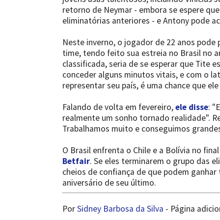
retorno de Neymar - embora se espere que
eliminatórias anteriores - e Antony pode ac
Neste inverno, o jogador de 22 anos pode 
time, tendo feito sua estreia no Brasil no
classificada, seria de se esperar que Tite 
conceder alguns minutos vitais, e com o l
representar seu país, é uma chance que el
Falando de volta em fevereiro,
ele disse
: "
realmente um sonho tornado realidade". Re
Trabalhamos muito e conseguimos grandes 
O Brasil enfrenta o Chile e a Bolívia no fin
Betfair
. Se eles terminarem o grupo das el
cheios de confiança de que podem ganhar t
aniversário de seu último.
Por
Sidney Barbosa da Silva
- Página adici