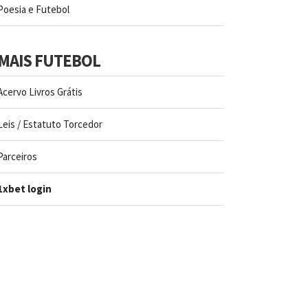
Poesia e Futebol
MAIS FUTEBOL
Acervo Livros Grátis
Leis / Estatuto Torcedor
Parceiros
1xbet login