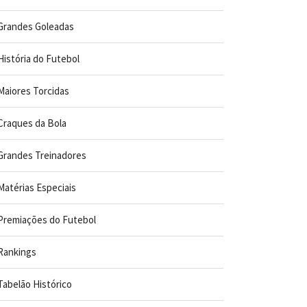
Grandes Goleadas
História do Futebol
Maiores Torcidas
Craques da Bola
Grandes Treinadores
Matérias Especiais
Premiações do Futebol
Rankings
Tabelão Histórico