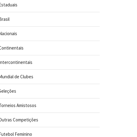
Estaduais
Brasil
Nacionais
Continentais
Intercontinentais
Mundial de Clubes
Seleções
Torneios Amistosos
Outras Competições
Futebol Feminino