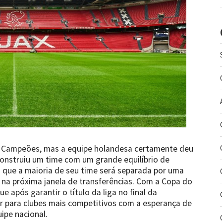
os Campeões, mas a equipe holandesa certamente deu
onstruiu um time com um grande equilíbrio de
a que a maioria de seu time será separada por uma
 na próxima janela de transferências. Com a Copa do
 após garantir o título da liga no final da
 para clubes mais competitivos com a esperança de
ipe nacional.