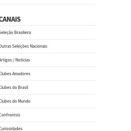
CANAIS
Seleção Brasileira
Outras Seleções Nacionais
Artigos / Noticias
Clubes Amadores
Clubes do Brasil
Clubes do Mundo
Confrontos
Curiosidades