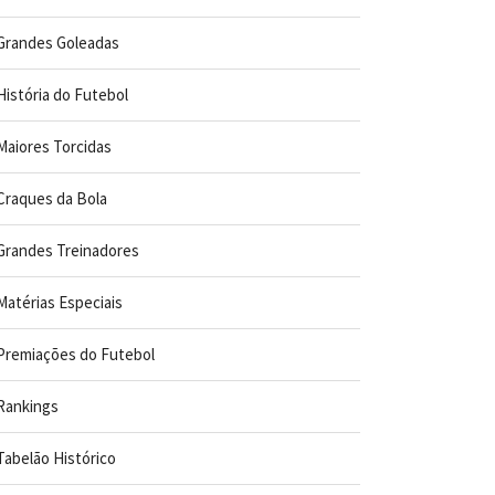
Grandes Goleadas
História do Futebol
Maiores Torcidas
Craques da Bola
Grandes Treinadores
Matérias Especiais
Premiações do Futebol
Rankings
Tabelão Histórico