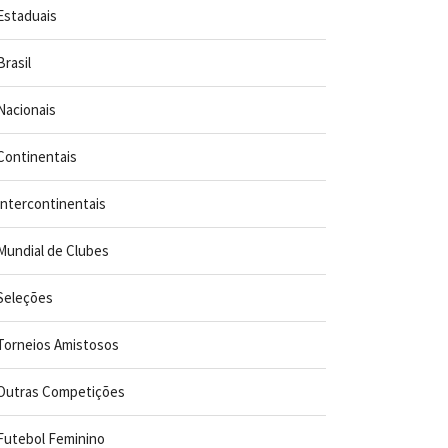
Estaduais
Brasil
Nacionais
Continentais
Intercontinentais
Mundial de Clubes
Seleções
Torneios Amistosos
Outras Competições
Futebol Feminino