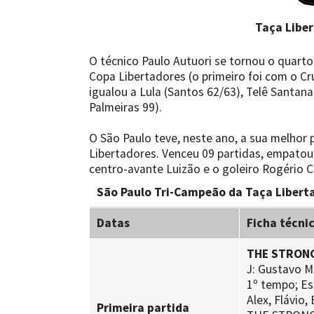
Taça Libe
O técnico Paulo Autuori se tornou o quarto 
Copa Libertadores (o primeiro foi com o Cr
igualou a Lula (Santos 62/63), Telê Santana
Palmeiras 99).
O São Paulo teve, neste ano, a sua melhor
Libertadores. Venceu 09 partidas, empatou
centro-avante Luizão e o goleiro Rogério C
São Paulo Tri-Campeão da Taça Libert
Datas
Ficha técni
THE STRONG
J: Gustavo M
1º tempo; Es
Alex, Flávio,
Primeira partida