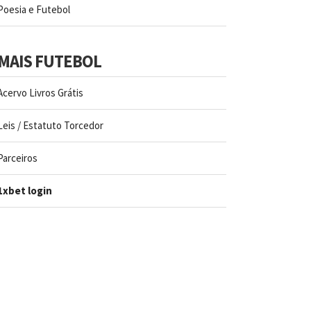
Poesia e Futebol
MAIS FUTEBOL
Acervo Livros Grátis
Leis / Estatuto Torcedor
Parceiros
1xbet login