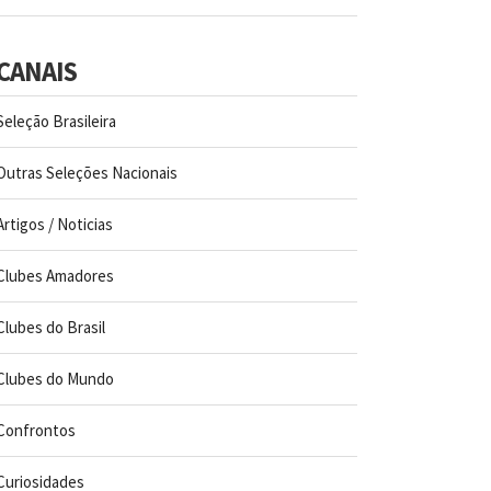
CANAIS
Seleção Brasileira
Outras Seleções Nacionais
Artigos / Noticias
Clubes Amadores
Clubes do Brasil
Clubes do Mundo
Confrontos
Curiosidades