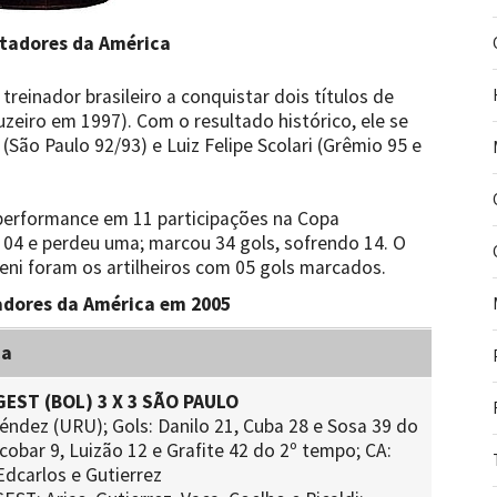
rtadores da América
treinador brasileiro a conquistar dois títulos de
uzeiro em 1997). Com o resultado histórico, ele se
 (São Paulo 92/93) e Luiz Felipe Scolari (Grêmio 95 e
 performance em 11 participações na Copa
 04 e perdeu uma; marcou 34 gols, sofrendo 14. O
eni foram os artilheiros com 05 gols marcados.
adores da América em 2005
ca
EST (BOL) 3 X 3 SÃO PAULO
éndez (URU); Gols: Danilo 21, Cuba 28 e Sosa 39 do
cobar 9, Luizão 12 e Grafite 42 do 2º tempo; CA:
 Edcarlos e Gutierrez