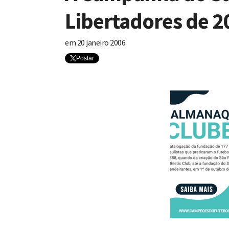
Libertadores de 2
em
20 janeiro 2006
Postar