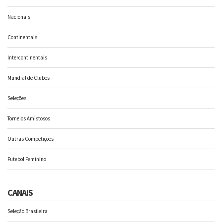
Nacionais
Continentais
Intercontinentais
Mundial de Clubes
Seleções
Torneios Amistosos
Outras Competições
Futebol Feminino
CANAIS
Seleção Brasileira