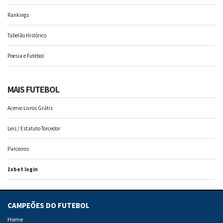
Rankings
Tabelão Histórico
Poesia e Futebol
MAIS FUTEBOL
Acervo Livros Grátis
Leis / Estatuto Torcedor
Parceiros
1xbet login
CAMPEÕES DO FUTEBOL
Home