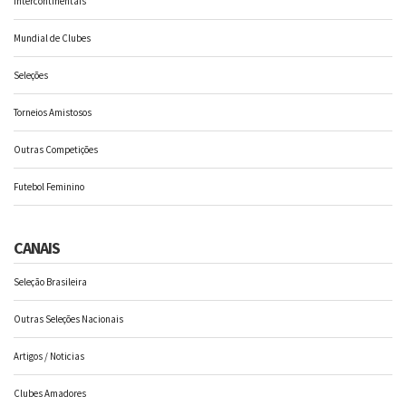
Intercontinentais
Mundial de Clubes
Seleções
Torneios Amistosos
Outras Competições
Futebol Feminino
CANAIS
Seleção Brasileira
Outras Seleções Nacionais
Artigos / Noticias
Clubes Amadores