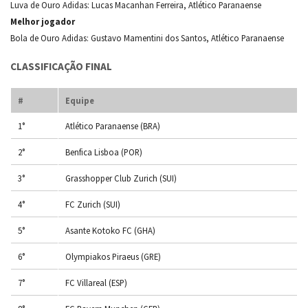
Luva de Ouro Adidas: Lucas Macanhan Ferreira, Atlético Paranaense
Melhor jogador
Bola de Ouro Adidas: Gustavo Mamentini dos Santos, Atlético Paranaense
CLASSIFICAÇÃO FINAL
#
Equipe
1°
Atlético Paranaense (BRA)
2°
Benfica Lisboa (POR)
3°
Grasshopper Club Zurich (SUI)
4°
FC Zurich (SUI)
5°
Asante Kotoko FC (GHA)
6°
Olympiakos Piraeus (GRE)
7°
FC Villareal (ESP)