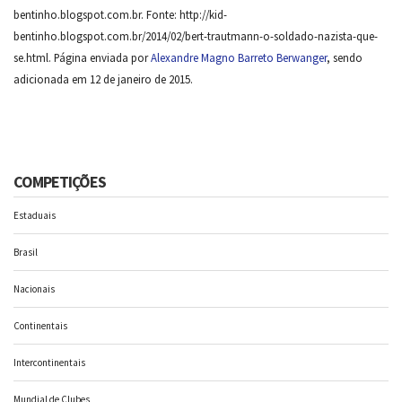
bentinho.blogspot.com.br. Fonte: http://kid-
bentinho.blogspot.com.br/2014/02/bert-trautmann-o-soldado-nazista-que-
se.html. Página enviada por
Alexandre Magno Barreto Berwanger
, sendo
adicionada em 12 de janeiro de 2015.
COMPETIÇÕES
Estaduais
Brasil
Nacionais
Continentais
Intercontinentais
Mundial de Clubes