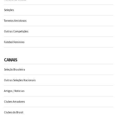
Seleções
Torneios Amistosos
Outras Competições
Futebol Feminino
CANAIS
Seleção Brasileira
Outras Seleções Nacionais
Artigos / Noticias
Clubes Amadores
Clubes do Brasil