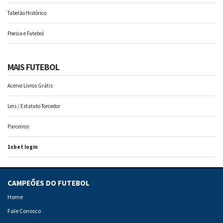
Tabelão Histórico
Poesia e Futebol
MAIS FUTEBOL
Acervo Livros Grátis
Leis / Estatuto Torcedor
Parceiros
1xbet login
CAMPEÕES DO FUTEBOL
Home
Fale Conosco