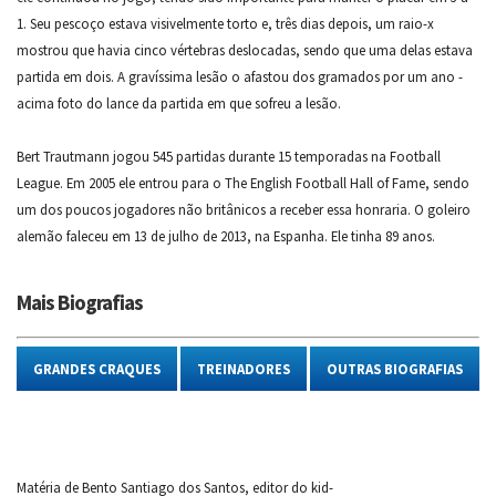
1. Seu pescoço estava visivelmente torto e, três dias depois, um raio-x
mostrou que havia cinco vértebras deslocadas, sendo que uma delas estava
partida em dois. A gravíssima lesão o afastou dos gramados por um ano -
acima foto do lance da partida em que sofreu a lesão.
Bert Trautmann jogou 545 partidas durante 15 temporadas na Football
League. Em 2005 ele entrou para o The English Football Hall of Fame, sendo
um dos poucos jogadores não britânicos a receber essa honraria. O goleiro
alemão faleceu em 13 de julho de 2013, na Espanha. Ele tinha 89 anos.
Mais Biografias
GRANDES CRAQUES
TREINADORES
OUTRAS BIOGRAFIAS
Matéria de Bento Santiago dos Santos, editor do kid-