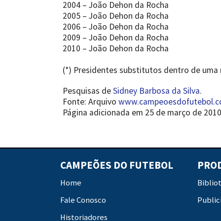
2004 – João Dehon da Rocha
2005 – João Dehon da Rocha
2006 – João Dehon da Rocha
2009 – João Dehon da Rocha
2010 – João Dehon da Rocha
(*) Presidentes substitutos dentro de um
Pesquisas de
Sidney Barbosa da Silva
.
Fonte: Arquivo
www.campeoesdofutebol.c
Página adicionada em 25 de março de 2010
CAMPEÕES DO FUTEBOL
PRO
Home
Biblio
Fale Conosco
Public
Historiadores