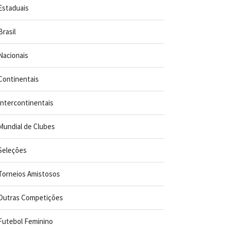
Estaduais
Brasil
Nacionais
Continentais
Intercontinentais
Mundial de Clubes
Seleções
Torneios Amistosos
Outras Competições
Futebol Feminino