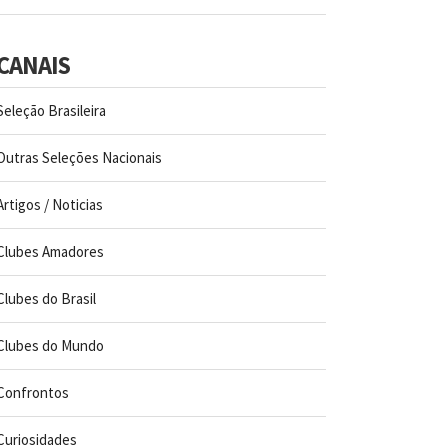
CANAIS
Seleção Brasileira
Outras Seleções Nacionais
Artigos / Noticias
Clubes Amadores
Clubes do Brasil
Clubes do Mundo
Confrontos
Curiosidades