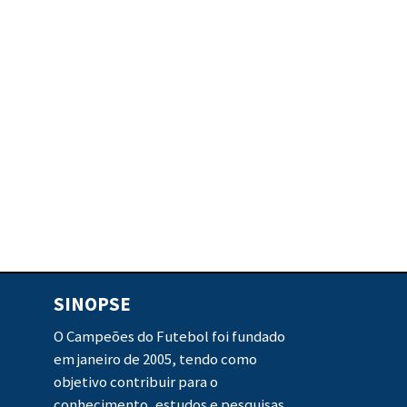
SINOPSE
O Campeões do Futebol foi fundado
em janeiro de 2005, tendo como
objetivo contribuir para o
conhecimento, estudos e pesquisas