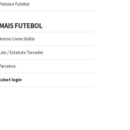
Poesia e Futebol
MAIS FUTEBOL
Acervo Livros Grátis
Leis / Estatuto Torcedor
Parceiros
1xbet login