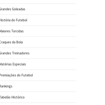
Grandes Goleadas
História do Futebol
Maiores Torcidas
Craques da Bola
Grandes Treinadores
Matérias Especiais
Premiações do Futebol
Rankings
Tabelão Histórico