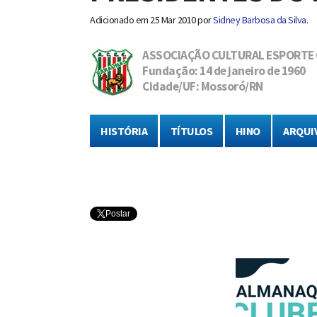
Adicionado em
25 Mar 2010
por
Sidney Barbosa da Silva
.
ASSOCIAÇÃO CULTURAL ESPORTE
Fundação: 14 de janeiro de 1960
Cidade/UF: Mossoró/RN
HISTÓRIA
TÍTULOS
HINO
ARQUI
Postar