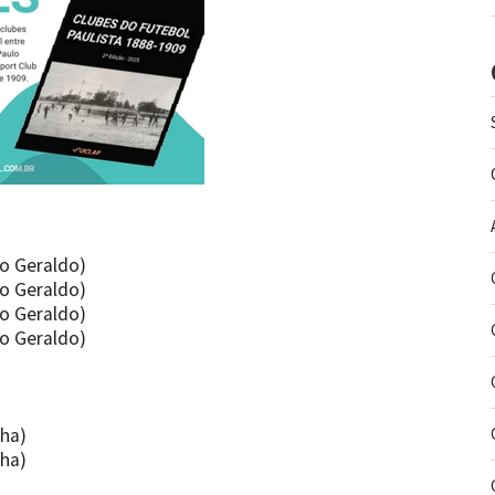
co Geraldo)
co Geraldo)
co Geraldo)
co Geraldo)
nha)
nha)