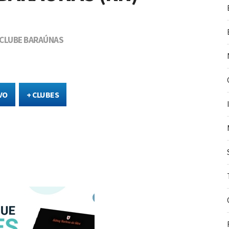
 CLUBE BARAÚNAS
VO
+ CLUBES