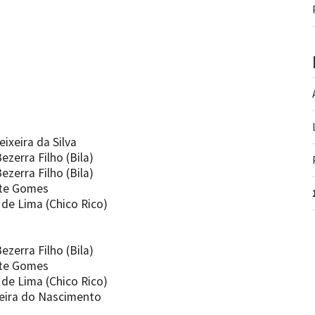
ixeira da Silva
zerra Filho (Bila)
zerra Filho (Bila)
rte Gomes
de Lima (Chico Rico)
zerra Filho (Bila)
rte Gomes
de Lima (Chico Rico)
eira do Nascimento